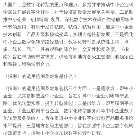
大面广，是数字化转型的重点和难点。多措并举推动中小企业科
学高效开展数字化转型，对于经济高质量发展至关重要。二是助
推中小企业 “专精特新”发展。深化数字技术在研产供销服用等各
环节的应用，有利于发挥赋能、赋值、赋智作用，加速中小企业
技术创新、产品升级和模式变革，实现专精特新发展。三是强化
中小企业数字化转型路径指引。数字化转型是系统性工程，点
多、线长、面广，具有很强的综合性、交叉性和复杂度。《指
南》旨在帮助转型需求方、供给方和地方各级主管部门明确定位
和路径，增强转型合力。
《指南》的适用范围及对象是什么？
《指南》的适用范围及对象包括三个方面：一是需求方，即中小
企业，尤其是制造业中小企业，旨在引导中小企业明晰转型思
路、优化转型实践、提升转型效能；二是供给方，即互联网平台
企业、工业互联网平台企业、数字化转型服务商等中小企业数字
化转型服务供给方，旨在促进中小企业数字化转型产品服务供给
水平提升；三是地方各级主管部门，旨在加强中小企业数字化转
型政策支持，推动中小企业加快数字化转型进程。