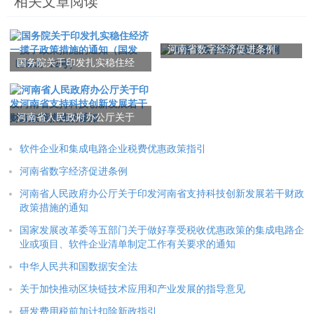
相关文章阅读
河南省数字经济促进条例
国务院关于印发扎实稳住经
济一揽子政策措施的通知
（国发〔2022〕12号）
河南省人民政府办公厅关于
印发河南省支持科技创新发
展若干财政政策措施的通知
软件企业和集成电路企业税费优惠政策指引
河南省数字经济促进条例
河南省人民政府办公厅关于印发河南省支持科技创新发展若干财政
政策措施的通知
国家发展改革委等五部门关于做好享受税收优惠政策的集成电路企
业或项目、软件企业清单制定工作有关要求的通知
中华人民共和国数据安全法
关于加快推动区块链技术应用和产业发展的指导意见
研发费用税前加计扣除新政指引