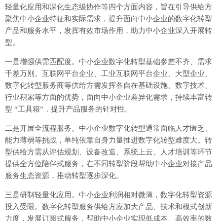
轻量化应用和深化生态级协作等四个方面内容，旨在引导供给方
聚焦中小企业特征和实际需求，提升面向中小企业的数字化转型
产品和服务水平，发挥有效市场作用，助力中小企业深入开展转
型。
一是增强供需匹配度。中小企业数字化转型基础参差不齐、需求
千差万别。互联网平台企业、工业互联网平台企业、大型企业、
数字化转型服务商等供给方需发挥各自在基础设施、数字技术、
行业积累等方面的优势，面向中小企业差异化需求，持续丰富转
型 “工具箱”，提升产品服务的针对性。
二是开展全流程服务。中小企业数字化转型通常面临人才匮乏、
能力薄弱等挑战，单纯依靠自身力量推进数字化转型难度大。转
型供给方需从评估规划、设备改造、系统上云、人才培训等环节
提供全方位陪伴式服务，在不同转型阶段帮助中小企业对接产品
服务生态资源，推动转型逐步深化。
三是研制轻量化应用。中小企业利润相对微薄，数字化转型资源
投入受限。数字化转型服务供给方应加大产品、技术和模式创新
力度，发展订阅式服务，帮助中小企业实现低成本、高效率的数