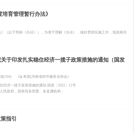
度培育管理暂行办法》
法》（以下简称《办法》），为便于理解《办法》，做好贯彻实施工作，现就相关
院关于印发扎实稳住经济一揽子政策措施的通知（国发
）
读(104)
来源(河南省软件服务业协会)
经济一揽子政策措施的通知 国发〔2022〕12号
人民政府，国务院各部委、各直属机构：
政策指引