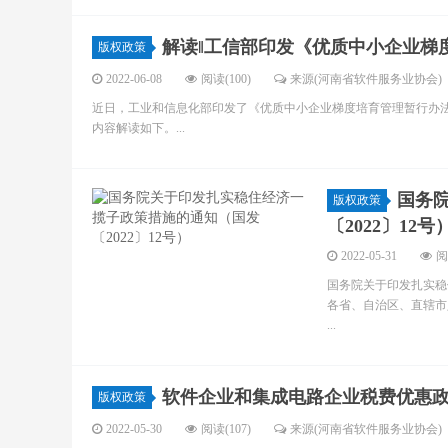
解读‖工信部印发《优质中小企业梯
版权政策
2022-06-08
阅读(100)
来源(河南省软件服务业协会)
近日，工业和信息化部印发了《优质中小企业梯度培育管理暂行办
内容解读如下。...
国务
版权政策
〔2022〕12号
2022-05-31
阅
国务院关于印发扎实稳住
各省、自治区、直辖市
...
软件企业和集成电路企业税费优惠
版权政策
2022-05-30
阅读(107)
来源(河南省软件服务业协会)