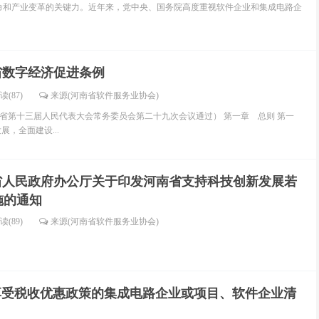
命和产业变革的关键力。近年来，党中央、国务院高度重视软件企业和集成电路企
省数字经济促进条例
读(87)
来源(河南省软件服务业协会)
日河南省第十三届人民代表大会常务委员会第二十九次会议通过） 第一章 总则 第一
展，全面建设...
省人民政府办公厅关于印发河南省支持科技创新发展若
施的通知
读(89)
来源(河南省软件服务业协会)
享受税收优惠政策的集成电路企业或项目、软件企业清