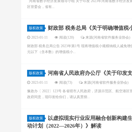
河南省数字经济发展领导小组 关于印发 2023年河南省数字经济发展
区管委会，省有...
财政部 税务总局《关于明确增值税
版权政策
2023-01-11
阅读(120)
来源(河南省软件服务业协会)
财政部 税务总局公告 2023年第1号 现将增值税小规模纳税人减免增值税
元以下（含本数）的增值税小...
河南省人民政府办公厅《关于印发
版权政策
2023-01-11
阅读(73)
来源(河南省软件服务业协会)
豫政办〔 2022〕123号 各省辖市人民政府，济源示范区、航空
政府同意，现印发给你们，请认真贯彻...
以虚拟现实行业应用融合创新构建生
版权政策
动计划（2022—2026年）》解读