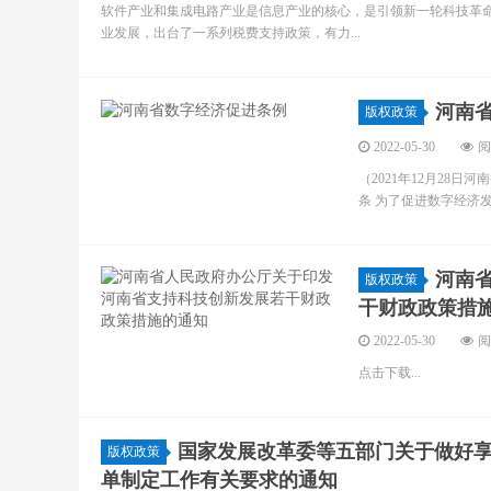
软件产业和集成电路产业是信息产业的核心，是引领新一轮科技革
业发展，出台了一系列税费支持政策，有力...
河南
版权政策
2022-05-30
阅
（2021年12月28
条 为了促进数字经济发
河南
版权政策
干财政政策措
2022-05-30
阅
点击下载...
国家发展改革委等五部门关于做好
版权政策
单制定工作有关要求的通知