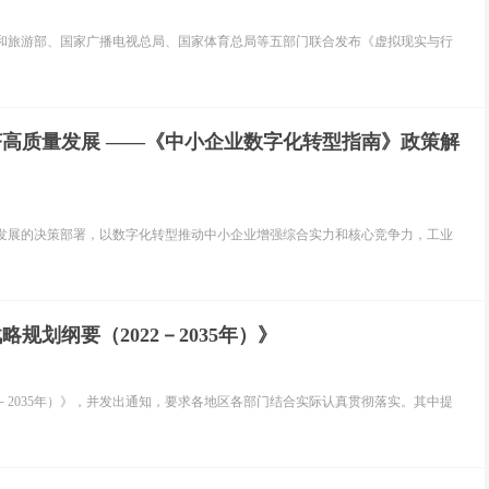
和旅游部、国家广播电视总局、国家体育总局等五部门联合发布《虚拟现实与行
高质量发展 ——《中小企业数字化转型指南》政策解
发展的决策部署，以数字化转型推动中小企业增强综合实力和核心竞争力，工业
划纲要（2022－2035年）》
－2035年）》，并发出通知，要求各地区各部门结合实际认真贯彻落实。其中提