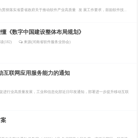
 为贯彻落实省委省政府关于推动软件产业高质量 发 展工作要求，鼓励软件技...
读懂《数字中国建设整体布局规划》
读(182)
来源(河南省软件服务业协会)
动互联网应用服务能力的通知
，促进行业高质量发展，工业和信息化部近日印发通知，部署进一步提升移动互联
方案