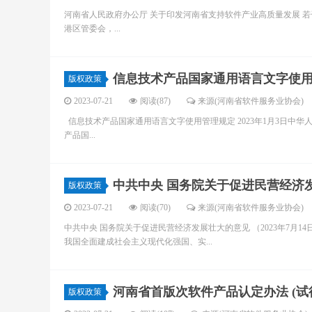
河南省人民政府办公厅 关于印发河南省支持软件产业高质量发展 若干政
港区管委会，...
信息技术产品国家通用语言文字使
版权政策
2023-07-21
阅读(87)
来源(河南省软件服务业协会)
信息技术产品国家通用语言文字使用管理规定 2023年1月3日中华人民
产品国...
中共中央 国务院关于促进民营经济
版权政策
2023-07-21
阅读(70)
来源(河南省软件服务业协会)
中共中央 国务院关于促进民营经济发展壮大的意见 （2023年7月
我国全面建成社会主义现代化强国、实...
河南省首版次软件产品认定办法 (试
版权政策