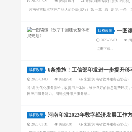
2023-07-21
阅读(107)
来源(河南省软件服务业协会)
河南省首版次软件产品认定办法(试行) 第 一章 总 则 第 一条
一图
版权政策
2023-03-03
阅
点击下载...
6条措施！工信部印发进一步提升移
版权政策
2023-03-03
阅读(94)
来源(河南省软件服务业协会)
导 读 为优化服务供给，改善用户体验，维护良好的信息消费环境
网应用服务能力。围绕提升用户服务感...
河南印发2023年数字经济发展工作
版权政策
2023-01-31
阅读(89)
来源(河南省软件服务业协会)