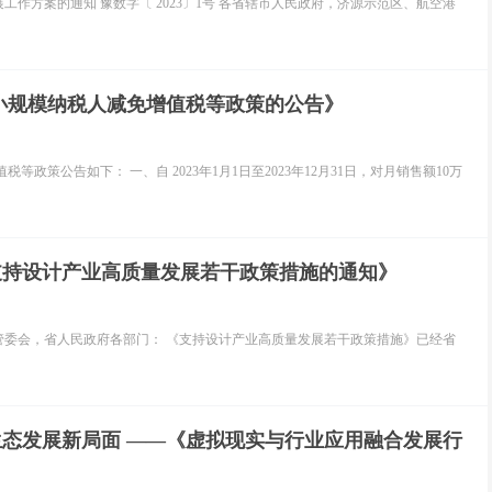
工作方案的通知 豫数字〔 2023〕1号 各省辖市人民政府，济源示范区、航空港
小规模纳税人减免增值税等政策的公告》
等政策公告如下： 一、自 2023年1月1日至2023年12月31日，对月销售额10万
支持设计产业高质量发展若干政策措施的通知》
港区管委会，省人民政府各部门： 《支持设计产业高质量发展若干政策措施》已经省
态发展新局面 ——《虚拟现实与行业应用融合发展行