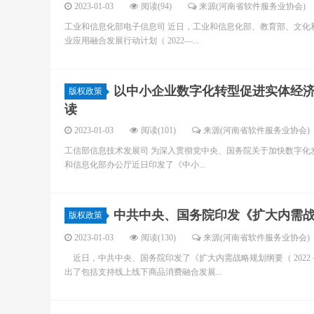
2023-01-03
阅读(94)
来源(河南省软件服务业协会)
工业和信息化部电子信息司 近日，工业和信息化部、教育部、文化
业应用融合发展行动计划（ 2022—...
以中小企业数字化转型促进实体经济
版权政策
读
2023-01-03
阅读(101)
来源(河南省软件服务业协会)
工信部信息技术发展司 为深入贯彻党中央、国务院关于加快数字化
和信息化部办公厅近日印发了《中小...
中共中央、国务院印发《扩大内需战略规
版权政策
2023-01-03
阅读(130)
来源(河南省软件服务业协会)
近日，中共中央、国务院印发了《扩大内需战略规划纲要（ 2022
出了包括支持线上线下商品消费融合发展...