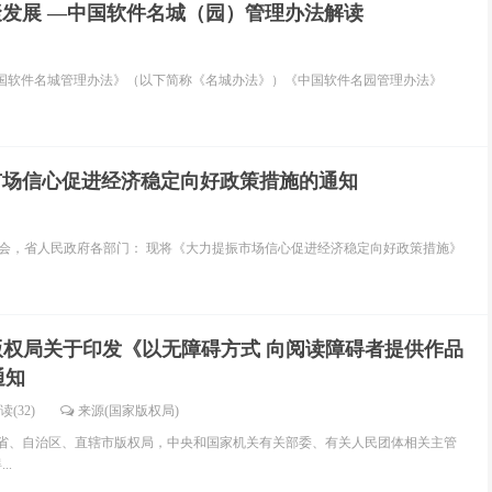
发展 —中国软件名城（园）管理办法解读
国软件名城管理办法》（以下简称《名城办法》）《中国软件名园管理办法》
市场信心促进经济稳定向好政策措施的通知
管委会，省人民政府各部门： 现将《大力提振市场信心促进经济稳定向好政策措施》
版权局关于印发《以无障碍方式 向阅读障碍者提供作品
通知
读(32)
来源(国家版权局)
号 各省、自治区、直辖市版权局，中央和国家机关有关部委、有关人民团体相关主管
..