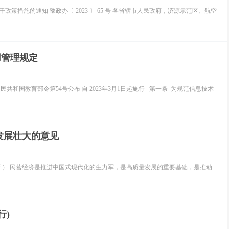
策措施的通知 豫政办〔 2023 〕 65 号 各省辖市人民政府，济源示范区、航空
用管理规定
共和国教育部令第54号公布 自 2023年3月1日起施行 第一条 为规范信息技术
发展壮大的意见
14日） 民营经济是推进中国式现代化的生力军，是高质量发展的重要基础，是推动
行)