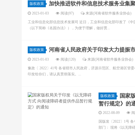
加快推进软件和信息技术服务业集聚
版权政策
2023-01-03
阅读(97)
来源(河南省软件服务业协会)
工业和信息化部信息技术发展司 近日，工业和信息化部印发了《中
（以下简称《名园办法》），为便于理解，做好贯...
河南省人民政府关于印发大力提振
版权政策
2023-01-03
阅读(120)
来源(河南省软件服务业协会)
豫政〔 2022〕41号 各省辖市人民政府，济源示范区、航空港区
印发给你们，请认真贯彻落实。...
国家
版权政策
暂行规定》的
2022-08-09
阅
国版发〔2022〕1
部门： 现将《以无障碍.