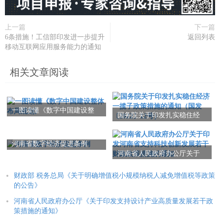
上一篇
下一篇
6条措施！工信部印发进一步提升
返回列表
移动互联网应用服务能力的通知
相关文章阅读
一图读懂《数字中国建设整
国务院关于印发扎实稳住经
体布局规划》
济一揽子政策措施的通知
（国发〔2022〕12号）
河南省数字经济促进条例
河南省人民政府办公厅关于
印发河南省支持科技创新发
展若干财政政策措施的通知
财政部 税务总局《关于明确增值税小规模纳税人减免增值税等政策
的公告》
河南省人民政府办公厅《关于印发支持设计产业高质量发展若干政
策措施的通知》