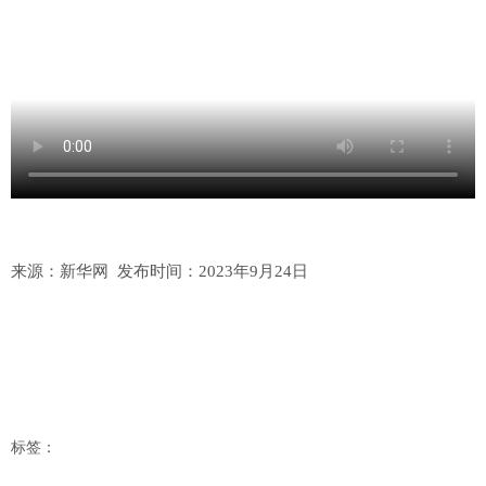
来源：新华网 发布时间：2023年9月24日
标签：