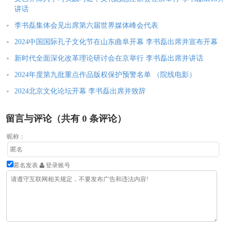
讲话
李书磊集体会见出席第六届世界媒体峰会代表
2024中国国际孔子文化节在山东曲阜开幕 李书磊出席并宣布开幕
新时代全面深化改革理论研讨会在京举行 李书磊出席并讲话
2024年度第九批重点作品版权保护预警名单 （院线电影）
2024北京文化论坛开幕 李书磊出席并致辞
留言与评论（共有
0
条评论）
昵称：
匿名发表
登录账号