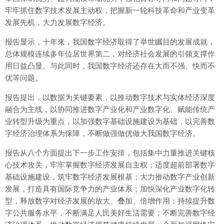
牢牢抓住数字技术发展主动权，把握新一轮科技革命和产业变革
发展先机，大力发展数字经济。
报告显示，十年来，我国数字经济取得了举世瞩目的发展成就，
总体规模连续多年位居世界第二，对经济社会发展的引领支撑作
用日益凸显。与此同时，我国数字经济还存在大而不强、快而不
优等问题。
报告提出，以数据为关键要素，以推动数字技术与实体经济深度
融合为主线，以协同推进数字产业化和产业数字化、赋能传统产
业转型升级为重点，以加强数字基础设施建设为基础，以完善数
字经济治理体系为保障，不断做强做优做大我国数字经济。
报告从八个方面提出下一步工作安排，包括集中力量推进关键核
心技术攻关，牢牢掌握数字经济发展自主权；适度超前部署数字
基础设施建设，筑牢数字经济发展根基；大力推动数字产业创新
发展，打造具有国际竞争力的产业体系；加快深化产业数字化转
型，释放数字对经济发展的放大、叠加、倍增作用；持续提升数
字公共服务水平，不断满足人民美好生活需要；不断完善数字经