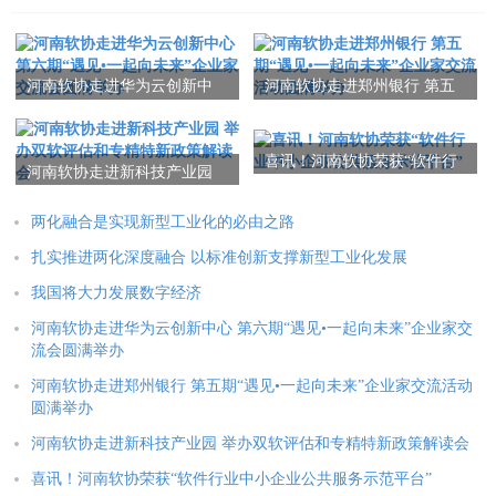
河南软协走进华为云创新中
河南软协走进郑州银行 第五
心 第六期“遇见•一起向未
期“遇见•一起向未来”企业家
来”企业家交流会圆满举办
交流活动圆满举办
喜讯！河南软协荣获“软件行
河南软协走进新科技产业园
业中小企业公共服务示范平
举办双软评估和专精特新政
台”
策解读会
两化融合是实现新型工业化的必由之路
扎实推进两化深度融合 以标准创新支撑新型工业化发展
我国将大力发展数字经济
河南软协走进华为云创新中心 第六期“遇见•一起向未来”企业家交
流会圆满举办
河南软协走进郑州银行 第五期“遇见•一起向未来”企业家交流活动
圆满举办
河南软协走进新科技产业园 举办双软评估和专精特新政策解读会
喜讯！河南软协荣获“软件行业中小企业公共服务示范平台”