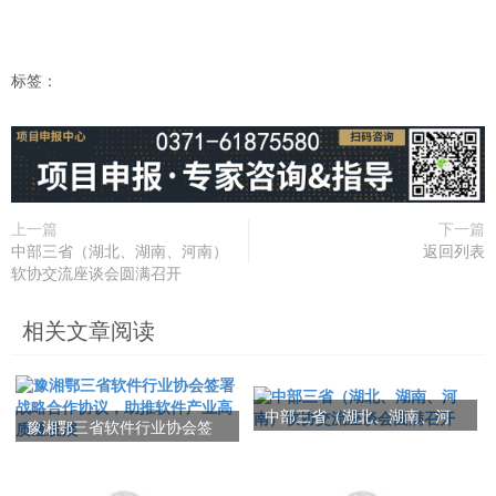
标签：
上一篇
下一篇
中部三省（湖北、湖南、河南）
返回列表
软协交流座谈会圆满召开
相关文章阅读
中部三省（湖北、湖南、河
豫湘鄂三省软件行业协会签
南）软协交流座谈会圆满召
署战略合作协议，助推软件
开
产业高质量发展