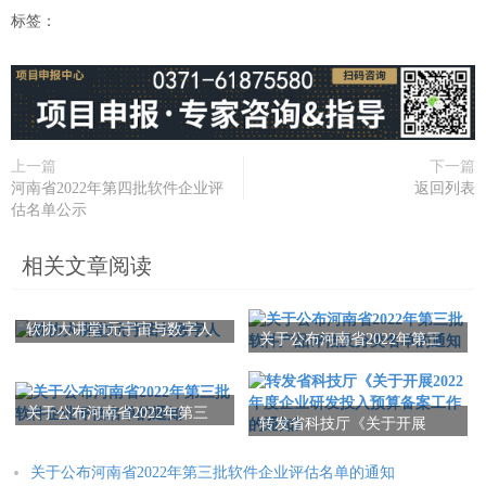
标签：
上一篇
下一篇
河南省2022年第四批软件企业评
返回列表
估名单公示
相关文章阅读
软协大讲堂‖元宇宙与数字人
关于公布河南省2022年第三
批软件产品评估及分类名单
的通知
关于公布河南省2022年第三
转发省科技厅《关于开展
批软件企业评估名单的通知
2022年度企业研发投入预算
备案工作的通知》
关于公布河南省2022年第三批软件企业评估名单的通知