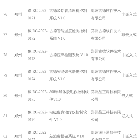
豫 RC-2022-
古德吸铝管清理机控制
郑州古德软件技术
76
郑州
非嵌入式
0171
系统 V1.0
有限公司
豫 RC-2022-
古德智能温度检测控制
郑州古德软件技术
77
郑州
非嵌入式
0172
系统 V1.0
有限公司
豫 RC-2022-
郑州古德软件技术
78
郑州
古德压降检测系统 V1.0
非嵌入式
0173
有限公司
豫 RC-2022-
古德智能燃气焙烧控制
郑州古德软件技术
79
郑州
非嵌入式
0174
系统 V1.0
有限公司
豫 RC-2022-
808半导体脱毛仪控制软
郑州品正科技有限
80
郑州
嵌入式
0175
件V1.0
公司
豫 RC-2022-
电磁瘦身治疗仪控制软
郑州品正科技有限
81
郑州
嵌入式
0176
件 V1.0
公司
豫 RC-2022-
郑州源恒通软件技
82
郑州
差旅费报销系统 V1.0
非嵌入式