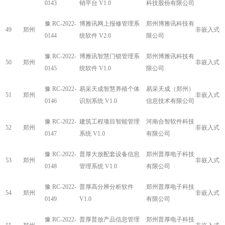
0143
销平台 V1.0
科技股份有限公司
豫 RC-2022-
博雅讯网上报修管理系
郑州博雅讯科技有
49
郑州
非嵌入式
0144
统软件 V2.0
限公司
豫 RC-2022-
博雅讯智慧门锁管理系
郑州博雅讯科技有
50
郑州
非嵌入式
0145
统软件 V1.0
限公司
豫 RC-2022-
易采天成智慧养殖个体
易采天成（郑州）
51
郑州
非嵌入式
0146
识别系统 V1.0
信息技术有限公司
豫 RC-2022-
建筑工程项目智能管理
河南合智软件科技
52
郑州
非嵌入式
0147
系统 V1.0
有限公司
豫 RC-2022-
普厚大放配套设备信息
郑州普厚电子科技
53
郑州
非嵌入式
0148
管理系统 V1.0
有限公司
豫 RC-2022-
普厚高分辨分析软件
郑州普厚电子科技
54
郑州
非嵌入式
0149
V1.0
有限公司
豫 RC-2022-
普厚普放产品信息管理
郑州普厚电子科技