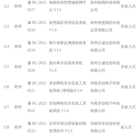
豫 RC-2022-
核桃科技智慧物联网平
郑州核桃科技有限
122
郑州
非嵌入式
0217
台 V1.0
公司
豫 RC-2022-
智慧园区管理信息系统
郑州智慧园区科技
123
郑州
非嵌入式
0218
V1.0
运营有限公司
豫 RC-2022-
夜行保密反溯源链路系
郑州云诚信息科技
124
郑州
非嵌入式
0219
统 V1.0
有限公司
豫 RC-2022-
悬剑单兵武器库系统
郑州云诚信息科技
125
郑州
非嵌入式
0220
V1.0
有限公司
豫 RC-2022-
灵创网络安全应急工具
河南灵创电子科技
126
郑州
非嵌入式
0221
箱系统 (增强版)V1.0
有限公司
豫 RC-2022-
灵创网络安全应急工具
河南灵创电子科技
127
郑州
非嵌入式
0222
箱系统 V1.0
有限公司
豫 RC-2022-
宗辛环境治理设备控制
河南宗辛信息科技
128
郑州
嵌入式
0223
管理软件 V1.0
有限公司