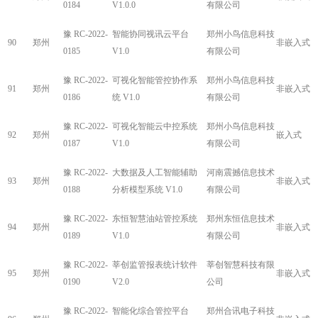
0184
V1.0.0
有限公司
豫 RC-2022-
智能协同视讯云平台
郑州小鸟信息科技
90
郑州
非嵌入式
0185
V1.0
有限公司
豫 RC-2022-
可视化智能管控协作系
郑州小鸟信息科技
91
郑州
非嵌入式
0186
统 V1.0
有限公司
豫 RC-2022-
可视化智能云中控系统
郑州小鸟信息科技
92
郑州
嵌入式
0187
V1.0
有限公司
豫 RC-2022-
大数据及人工智能辅助
河南震撼信息技术
93
郑州
非嵌入式
0188
分析模型系统 V1.0
有限公司
豫 RC-2022-
东恒智慧油站管控系统
郑州东恒信息技术
94
郑州
非嵌入式
0189
V1.0
有限公司
豫 RC-2022-
莘创监管报表统计软件
莘创智慧科技有限
95
郑州
非嵌入式
0190
V2.0
公司
豫 RC-2022-
智能化综合管控平台
郑州合讯电子科技