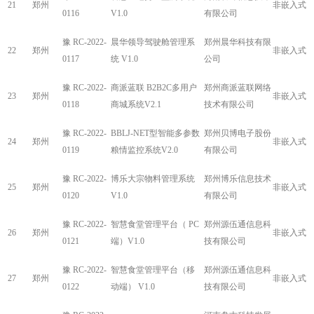
21
郑州
非嵌入式
0116
V1.0
有限公司
豫 RC-2022-
晨华领导驾驶舱管理系
郑州晨华科技有限
22
郑州
非嵌入式
0117
统 V1.0
公司
豫 RC-2022-
商派蓝联 B2B2C多用户
郑州商派蓝联网络
23
郑州
非嵌入式
0118
商城系统V2.1
技术有限公司
豫 RC-2022-
BBLJ-NET型智能多参数
郑州贝博电子股份
24
郑州
非嵌入式
0119
粮情监控系统V2.0
有限公司
豫 RC-2022-
博乐大宗物料管理系统
郑州博乐信息技术
25
郑州
非嵌入式
0120
V1.0
有限公司
豫 RC-2022-
智慧食堂管理平台（ PC
郑州源伍通信息科
26
郑州
非嵌入式
0121
端）V1.0
技有限公司
豫 RC-2022-
智慧食堂管理平台（移
郑州源伍通信息科
27
郑州
非嵌入式
0122
动端） V1.0
技有限公司