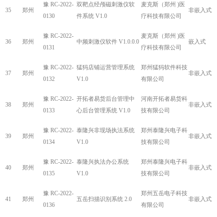
豫 RC-2022-
双靶点经颅磁刺激仪软
麦克斯（郑州 )医
35
郑州
非嵌入式
0130
件系统 V1.0
疗科技有限公司
豫 RC-2022-
麦克斯（郑州 )医
36
郑州
中频刺激仪软件 V1.0.0.0
嵌入式
0131
疗科技有限公司
豫 RC-2022-
猛犸店铺运营管理系统
郑州猛犸软件科技
37
郑州
非嵌入式
0132
V1.0
有限公司
豫 RC-2022-
开拓者易货后台管理中
河南开拓者易货科
38
郑州
非嵌入式
0133
心后台管理系统 V1.0
技有限公司
豫 RC-2022-
泰隆兴非现场执法系统
郑州泰隆兴电子科
39
郑州
非嵌入式
0134
V1.0
技有限公司
豫 RC-2022-
泰隆兴执法办公系统
郑州泰隆兴电子科
40
郑州
非嵌入式
0135
V1.0
技有限公司
豫 RC-2022-
郑州五岳电子科技
41
郑州
五岳扫描识别系统 2.0
非嵌入式
0136
有限公司