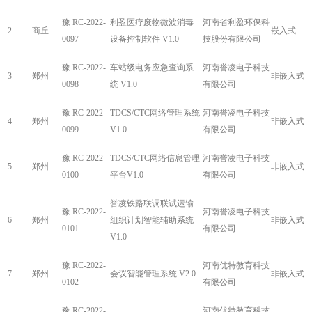
豫 RC-2022-
利盈医疗废物微波消毒
河南省利盈环保科
2
商丘
嵌入式
0097
设备控制软件 V1.0
技股份有限公司
豫 RC-2022-
车站级电务应急查询系
河南誉凌电子科技
3
郑州
非嵌入式
0098
统 V1.0
有限公司
豫 RC-2022-
TDCS/CTC网络管理系统
河南誉凌电子科技
4
郑州
非嵌入式
0099
V1.0
有限公司
豫 RC-2022-
TDCS/CTC网络信息管理
河南誉凌电子科技
5
郑州
非嵌入式
0100
平台V1.0
有限公司
誉凌铁路联调联试运输
豫 RC-2022-
河南誉凌电子科技
6
郑州
组织计划智能辅助系统
非嵌入式
0101
有限公司
V1.0
豫 RC-2022-
河南优特教育科技
7
郑州
会议智能管理系统 V2.0
非嵌入式
0102
有限公司
豫 RC-2022-
河南优特教育科技