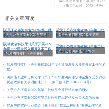
得税优惠政策有关事项的通知》
（豫工信信软〔2022〕64号）
相关文章阅读
关于公布河南省2022年第三
关于公布河南省2022年第三
批软件产品评估及分类名单
批软件企业评估名单的通知
的通知
关于公布河南省2022年第二
转发省科技厅《关于开展
批软件企业评估名单的通知
2022年度企业研发投入预算
备案工作的通知》
转发省科技厅《关于开展2022年度企业研发投入预算备案工作的通
知》
河南省工业和信息化厅《关于2021年度河南省软件企业享受所得税
优惠政策有关事项的通知》 （豫工信信软〔2022〕64号）
关于公布河南省2022年第二批软件企业评估名单的通知
关于公布河南省2022年第二批软件产品评估及分类名单的通知
转发中国软件行业协会《关于推荐“杰出工程师奖”有关工作的通