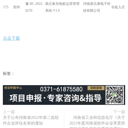
豫 RC-2022-
易元泰充电桩运营管理
河南易元泰电子科
175
郑州
非嵌入式
0270
系统 V1.0
技有限公司
点击下载
标签：
上一篇
下一篇
关于公布河南省2022年第二批软
河南省工业和信息化厅《关于
件企业评估名单的通知
2021年度河南省软件企业享受所