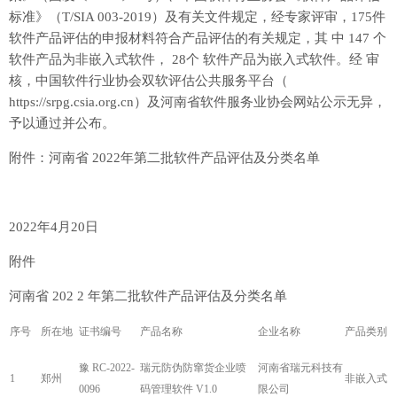
标准》（T/SIA 003-2019）及有关文件规定，经专家评审，175件
软件产品评估的申报材料符合产品评估的有关规定，其 中 147 个
软件产品为非嵌入式软件， 28个 软件产品为嵌入式软件。经 审
核，中国软件行业协会双软评估公共服务平台（
https://srpg.csia.org.cn）及河南省软件服务业协会网站公示无异，
予以通过并公布。
附件：河南省 2022年第二批软件产品评估及分类名单
2022年4月20日
附件
河南省 202 2 年第二批软件产品评估及分类名单
序号
所在地
证书编号
产品名称
企业名称
产品类别
豫 RC-2022-
瑞元防伪防窜货企业喷
河南省瑞元科技有
1
郑州
非嵌入式
0096
码管理软件 V1.0
限公司