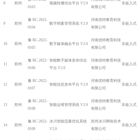
8
郑州
视频转播综合平台 V2.0
非嵌入式
0103
有限公司
豫 RC-2022-
河南优特教育科技
9
郑州
数字档案管理系统 V2.0
非嵌入式
0104
有限公司
豫 RC-2022-
河南优特教育科技
10
郑州
数字媒体融合平台 V2.0
非嵌入式
0105
有限公司
豫 RC-2022-
智能数字媒体发布综合
河南优特教育科技
11
郑州
非嵌入式
0106
平台 V2.0
有限公司
豫 RC-2022-
河南优特教育科技
12
郑州
智能信息发布平台 V2.0
非嵌入式
0107
有限公司
豫 RC-2022-
河南优特教育科技
13
郑州
智能运维管理系统 V2.0
非嵌入式
0108
有限公司
豫 RC-2022-
冰川智能流量优化系统
郑州冰川网络技术
14
郑州
非嵌入式
0109
V2.0
有限公司