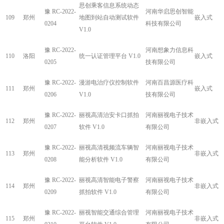
思创乘客信息系统动态
豫 RC-2022-
河南华启思创智能
109
郑州
地图到站自动测试软件
嵌入式
0204
科技有限公司
V1.0
豫 RC-2022-
河南想象力信息科
110
洛阳
统一认证管理平台 V1.0
嵌入式
0205
技有限公司
豫 RC-2022-
漫游电治疗仪控制软件
河南百昌源医疗科
111
郑州
嵌入式
0206
V1.0
技有限公司
豫 RC-2022-
丽视高清治安卡口抓拍
河南丽视电子技术
112
郑州
非嵌入式
0207
软件 V1.0
有限公司
豫 RC-2022-
丽视高清视频流车辆智
河南丽视电子技术
113
郑州
非嵌入式
0208
能分析软件 V1.0
有限公司
豫 RC-2022-
丽视高清智能电子警察
河南丽视电子技术
114
郑州
非嵌入式
0209
抓拍软件 V1.0
有限公司
豫 RC-2022-
丽视智能交通综合管理
河南丽视电子技术
115
郑州
非嵌入式