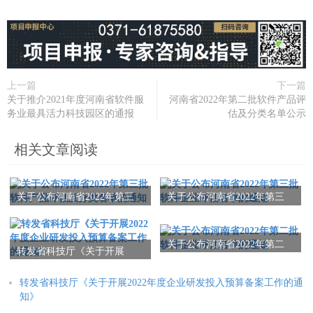
上一篇
下一篇
关于推介2021年度河南省软件服
河南省2022年第二批软件产品评
务业最具活力科技园区的通报
估及分类名单公示
相关文章阅读
关于公布河南省2022年第三
关于公布河南省2022年第三
批软件产品评估及分类名单
批软件企业评估名单的通知
的通知
关于公布河南省2022年第二
转发省科技厅《关于开展
批软件企业评估名单的通知
2022年度企业研发投入预算
备案工作的通知》
转发省科技厅《关于开展2022年度企业研发投入预算备案工作的通
知》