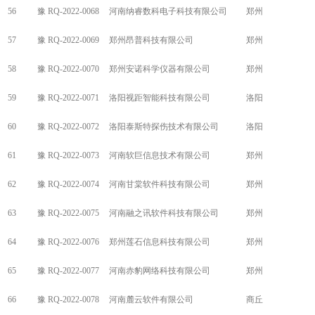
56
豫 RQ-2022-0068
河南纳睿数科电子科技有限公司
郑州
57
豫 RQ-2022-0069
郑州昂普科技有限公司
郑州
58
豫 RQ-2022-0070
郑州安诺科学仪器有限公司
郑州
59
豫 RQ-2022-0071
洛阳视距智能科技有限公司
洛阳
60
豫 RQ-2022-0072
洛阳泰斯特探伤技术有限公司
洛阳
61
豫 RQ-2022-0073
河南软巨信息技术有限公司
郑州
62
豫 RQ-2022-0074
河南甘棠软件科技有限公司
郑州
63
豫 RQ-2022-0075
河南融之讯软件科技有限公司
郑州
64
豫 RQ-2022-0076
郑州莲石信息科技有限公司
郑州
65
豫 RQ-2022-0077
河南赤豹网络科技有限公司
郑州
66
豫 RQ-2022-0078
河南麓云软件有限公司
商丘