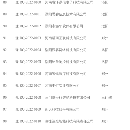
88
豫 RQ-2022-0100
河南睿泽鼎信电子科技有限公司
洛阳
89
豫 RQ-2022-0101
濮阳思睿信息技术有限公司
濮阳
90
豫 RQ-2022-0102
濮阳市鑫华软件有限公司
濮阳
91
豫 RQ-2022-0103
河南融商互联科技有限公司
郑州
92
豫 RQ-2022-0104
洛阳沃客网络科技有限公司
洛阳
93
豫 RQ-2022-0105
洛阳铭圣测控科技有限公司
洛阳
94
豫 RQ-2022-0106
河南智健医疗科技有限公司
郑州
95
豫 RQ-2022-0107
河南中灯实业有限公司
郑州
96
豫 RQ-2022-0108
三门峡云硕智能科技有限公司
三门峡
97
豫 RQ-2022-0109
新天科技股份有限公司
郑州
98
豫 RQ-2022-0110
创捷运维智能科技有限责任公司
郑州