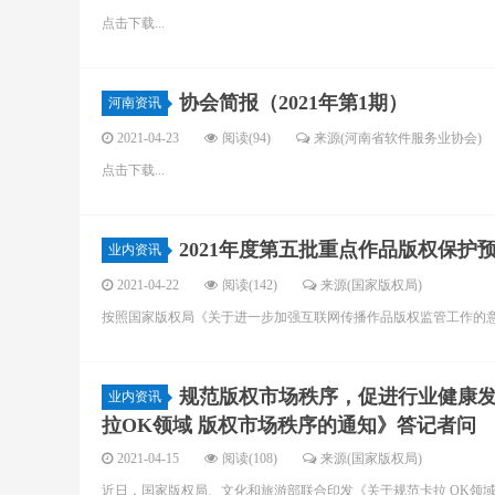
点击下载...
协会简报（2021年第1期）
河南资讯
2021-04-23
阅读(94)
来源(河南省软件服务业协会)
点击下载...
2021年度第五批重点作品版权保护
业内资讯
2021-04-22
阅读(142)
来源(国家版权局)
按照国家版权局《关于进一步加强互联网传播作品版权监管工作的意见
规范版权市场秩序，促进行业健康发
业内资讯
拉OK领域 版权市场秩序的通知》答记者问
2021-04-15
阅读(108)
来源(国家版权局)
近日，国家版权局、文化和旅游部联合印发《关于规范卡拉 OK领