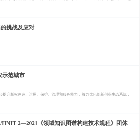
临的挑战及应对
权示范城市
一步提升版权创造、运用、保护、管理和服务能力，着力优化创新创业生态系统，
HNIT 2—2021《领域知识图谱构建技术规程》团体