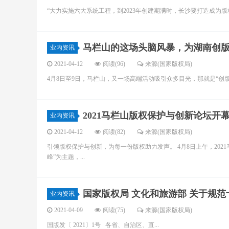
“大力实施六大系统工程，到2023年创建期满时，长沙要打造成为版权
马栏山的这场头脑风暴，为湖南创
业内资讯
2021-04-12
阅读(96)
来源(国家版权局)
4月8日至9日，马栏山，又一场高端活动吸引众多目光，那就是“创版权
2021马栏山版权保护与创新论坛开
业内资讯
2021-04-12
阅读(82)
来源(国家版权局)
引领版权保护与创新，为每一份版权助力发声。 4月8日上午，20
峰”为主题，...
国家版权局 文化和旅游部 关于规
业内资讯
2021-04-09
阅读(75)
来源(国家版权局)
国版发〔 2021〕1号 各省、自治区、直...