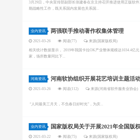
3月29日，中央宣传部副部长张建春在京主持召开推进使用正版软
期战略性工作，既关系国内发展也关系国...
两强联手推动著作权集体管理
业内资讯
2021-03-26
阅读(77)
来源(国家版权局)
相关统计数据显示， 2019年我国卡拉OK产业整体规模达1034.4亿
家，场所数量同比下...
河南软协组织开展花艺培训主题活
河南资讯
2021-03-26
阅读(112)
来源(河南省软件服务业协会)
“人间最美三月天，不负春日好时光”，为庆...
国家版权局关于开展2021年全国版
业内资讯
2021-03-22
阅读(75)
来源(国家版权局)