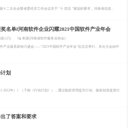
届十二次全会暨省委经济工作会议关于 “十 四五 ”规划的要求，河南省信息...
奖名单‖河南软件企业闪耀2021中国软件产业年会
读(125)
来源(河南省软件服务业协会)
国软件产业最具影响力盛会——“2021中国软件产业年会”在北京举行。本次大会由中
动计划
1-2022年）》（下称《行动计划》），通过版权管理提升行动、版权创造提质行
给出了答案和要求