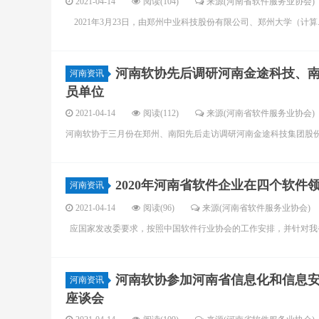
2021-04-14
阅读(104)
来源(河南省软件服务业协会)
2021年3月23日，由郑州中业科技股份有限公司、郑州大学（计算..
河南软协先后调研河南金途科技、
河南资讯
员单位
2021-04-14
阅读(112)
来源(河南省软件服务业协会)
河南软协于三月份在郑州、南阳先后走访调研河南金途科技集团股份有
2020年河南省软件企业在四个软件
河南资讯
2021-04-14
阅读(96)
来源(河南省软件服务业协会)
应国家发改委要求，按照中国软件行业协会的工作安排，并针对我省软
河南软协参加河南省信息化和信息安
河南资讯
座谈会