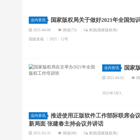
国家版权局关于做好2021年全国
业内资讯
2021-04-06
阅读(75)
来源(国家版权局)
国版发函 〔 2021〕12号
...
国家版
业内资讯
2021-04-02
阅
2021年3月3...
推进使用正版软件工作部际联席会议
业内资讯
新局面 张建春主持会议并讲话
2021-03-31
阅读(98)
来源(国家版权局)