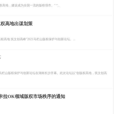
高地，建设成为全国一流的版权强市。” “...
版权高地出谋划策
高地 筑文创高峰”2021马栏山版权保护与创新论坛。...
幕
21马栏山版权保护与创新论坛在湖南长沙开幕。此次论坛以“创版权高地，筑文创高
范卡拉OK领域版权市场秩序的通知