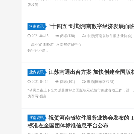
版权管...
“十四五”时期河南数字经济发展面
河南资讯
2021-04-15
阅读(130)
来源(河南省软件服务业协会)
高亚宾 李晓沛 河南省信息中心
数字经济是...
江苏南通出台方案 加快创建全国版
业内资讯
2021-04-14
阅读(101)
来源(国家版权局)
“动员全市上下全力以赴做好全国版权示范城市创建各项工作，进
为谱写‘强富...
祝贺河南省软件服务业协会发布的 T/
河南资讯
标准在全国团体标准信息平台公布