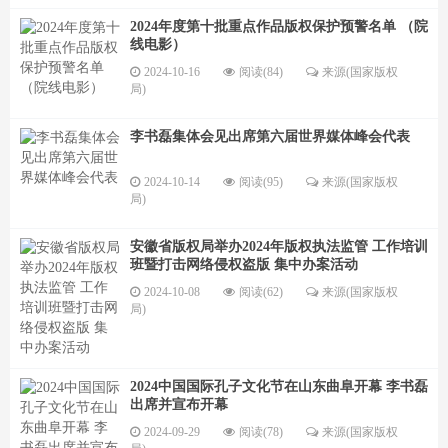
2024年度第十批重点作品版权保护预警名单 （院
线电影）
2024-10-16
阅读(84)
来源(国家版权
局)
李书磊集体会见出席第六届世界媒体峰会代表
2024-10-14
阅读(95)
来源(国家版权
局)
安徽省版权局举办2024年版权执法监管 工作培训
班暨打击网络侵权盗版 集中办案活动
2024-10-08
阅读(62)
来源(国家版权
局)
2024中国国际孔子文化节在山东曲阜开幕 李书磊
出席并宣布开幕
2024-09-29
阅读(78)
来源(国家版权