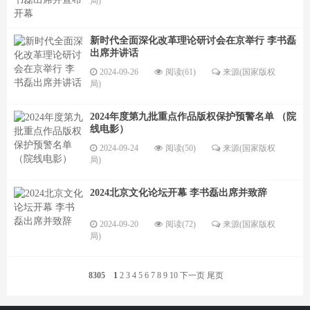
局)
新时代全面深化改革理论研讨会在京举行 李书磊
出席并讲话
2024-09-26
阅读(61)
来源(国家版权
局)
2024年度第九批重点作品版权保护预警名单 （院
线电影）
2024-09-24
阅读(50)
来源(国家版权
局)
2024北京文化论坛开幕 李书磊出席并致辞
2024-09-20
阅读(72)
来源(国家版权
局)
8305
1
2
3
4
5
6
7
8
9
10
下一页
尾页