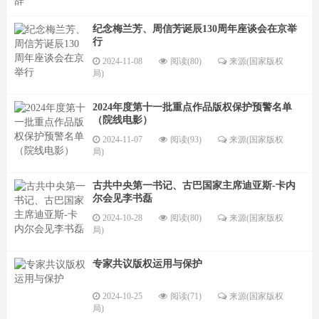
纪念梅兰芳、周信芳诞辰130周年座谈会在京举
行
2024-11-08
阅读(80)
来源(国家版权
局)
2024年度第十一批重点作品版权保护预警名单
（院线电影）
2024-11-07
阅读(93)
来源(国家版权
局)
古共中央第一书记、古巴国家主席迪亚斯-卡内
尔会见李书磊
2024-10-28
阅读(80)
来源(国家版权
局)
专家共议版权运用与保护
2024-10-25
阅读(71)
来源(国家版权
局)