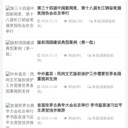
第三十四届中国新闻奖、第十八届长江韬奋奖颁
奖报告会在京举行
2024-11-11
阅读(136)
来源(国家版权
局)
版权强国建设典型案例（第一批）
2024-11-11
阅读(98)
来源(国家版权
局)
中外嘉宾：民间文艺版权保护工作需要世界各国
重视和支持
2024-11-08
阅读(99)
来源(国家版权
局)
首届世界古典学大会在京举行 李书磊宣读习近平
主席贺信并致辞
2024-11-08
阅读(89)
来源(国家版权
局)