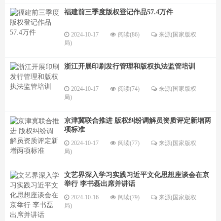
福建前三季度版权登记作品57.4万件
2024-10-17
阅读(86)
来源(国家版权
局)
浙江开展印刷发行管理和版权执法监管培训
2024-10-17
阅读(74)
来源(国家版权
局)
京津冀联合推进 版权纠纷调解员资质评定新增两
项标准
2024-10-17
阅读(77)
来源(国家版权
局)
文艺界深入学习实践习近平文化思想座谈会在京
举行 李书磊出席并讲话
2024-10-16
阅读(79)
来源(国家版权
局)