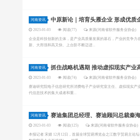
中原新论｜培育头雁企业 形成优质
河南资讯
2023-01-03
阅读(77)
来源(河南省软件服务业协会)
企业是科技创新的主体，是产业高质量发展的基石，产业的竞争力在
新、大而强和高又快、上台阶不断迈进...
抓住战略机遇期 推动虚拟现实产业
河南资讯
2023-01-03
阅读(74)
来源(河南省软件服务业协会)
赛迪研究院电子信息研究所消费电子产业研究室主任、虚拟现实产业
代信息技术的集大成者和重...
赛迪集团总经理、赛迪顾问总裁秦
河南资讯
2023-01-03
阅读(125)
来源(河南省软件服务业协会)
本报记者 宋婧 12月12日，首届全球贸易博览会之江数字贸易主论