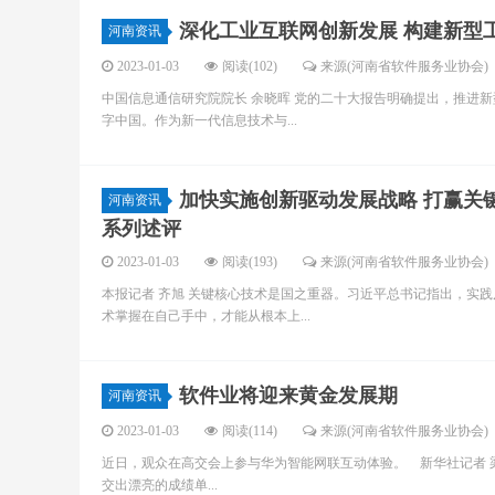
深化工业互联网创新发展 构建新型
河南资讯
2023-01-03
阅读(102)
来源(河南省软件服务业协会)
中国信息通信研究院院长 余晓晖 党的二十大报告明确提出，推进
字中国。作为新一代信息技术与...
加快实施创新驱动发展战略 打赢关
河南资讯
系列述评
2023-01-03
阅读(193)
来源(河南省软件服务业协会)
本报记者 齐旭 关键核心技术是国之重器。习近平总书记指出，实
术掌握在自己手中，才能从根本上...
软件业将迎来黄金发展期
河南资讯
2023-01-03
阅读(114)
来源(河南省软件服务业协会)
近日，观众在高交会上参与华为智能网联互动体验。 新华社记者 梁
交出漂亮的成绩单...