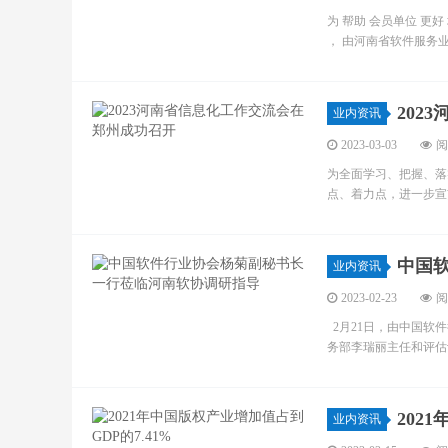
为 帮助 会员单位 更
， 由河南省软件服务业
202
业内资讯
2023-03-03
阅
为全面学习、把握、落
点、着力点，进一步宣贯
中国
业内资讯
2023-02-23
阅
2月21日，由中国软
务部李瑞丽主任和评估
202
业内资讯