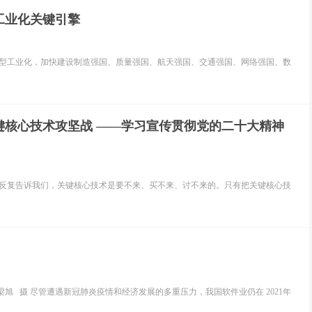
工业化关键引擎
新型工业化，加快建设制造强国、质量强国、航天强国、交通强国、网络强国、数
键核心技术攻坚战 ——学习宣传贯彻党的二十大精神
践反复告诉我们，关键核心技术是要不来、买不来、讨不来的。只有把关键核心技
旭 摄 尽管遭遇新冠肺炎疫情和经济发展的多重压力，我国软件业仍在 2021年