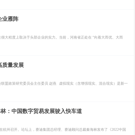
企业雁阵
很大程度上取决于头部企业的实力。当前，河南省正处在 “向着大而优、大而
高质量发展
联盟政策研究委员会主任委员 赵燕 虚拟现实（含增强现实、混合现实）是新一
海林：中国数字贸易发展驶入快车道
坛在杭州召开。论坛上，赛迪集团总经理、赛迪顾问总裁秦海林发布了《2022中国