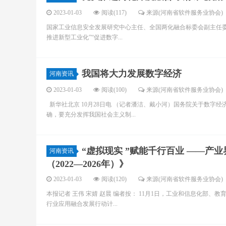
2023-01-03
阅读(117)
来源(河南省软件服务业协会)
国家工业信息安全发展研究中心主任、全国两化融合标委会副主任委
推进新型工业化”“促进数字...
我国将大力发展数字经济
河南资讯
2023-01-03
阅读(100)
来源(河南省软件服务业协会)
新华社北京 10月28日电 （记者潘洁、戴小河）国务院关于数字
确，要充分发挥我国社会主义制...
“虚拟现实 ”赋能千行百业 ——
河南资讯
（2022—2026年）》
2023-01-03
阅读(120)
来源(河南省软件服务业协会)
本报记者 王伟 宋婧 赵晨 编者按： 11月1日，工业和信息化部
行业应用融合发展行动计...