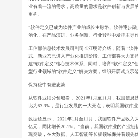
业有着一流的需求，高质量的需求是软件创新与发展
重构。
“软件定义已成为软件产业的成长主脉络。软件逐步
池化，在产品演进、业务创新、行业转型中发挥主导作
工信部信息技术发展司副司长江明涛介绍，随着 “软
式、新业态已进入产业化推进阶段。工信部将大力支持
建“软件定义”核心技术体系。同时，培育“软件定义
型行业领域的“软件定义”解决方案，组织开展试点示
保持稳中有进态势
从软件业细分领域看， 2021年1月至11月，我国信息
比为63.9%，是行业发展的一大亮点，表明我国软件
数据还显示， 2021年1月至11月，我国软件产品收入为
亿元，同比增长20.1%。“当前，我国软件业的产业
现突破，在大数据、人工智能等长板领域保持着领先优