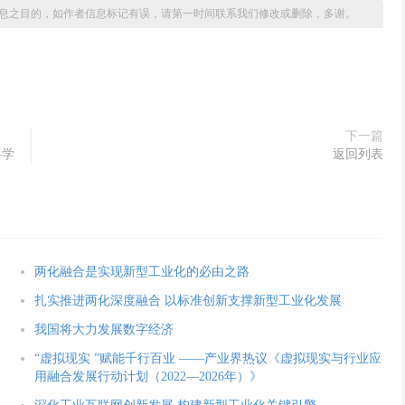
息之目的，如作者信息标记有误，请第一时间联系我们修改或删除，多谢。
下一篇
—学
返回列表
两化融合是实现新型工业化的必由之路
扎实推进两化深度融合 以标准创新支撑新型工业化发展
我国将大力发展数字经济
“虚拟现实 ”赋能千行百业 ——产业界热议《虚拟现实与行业应
用融合发展行动计划（2022—2026年）》