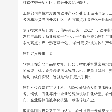
打造优秀开源社区，提升开源治理能力。
工信部信息技术发展司软件产业处处长王威伟介绍，
各方积极参与的开源社区，面向重点领域孵化一批基
除了技术创新开源化，蒲松涛认为， 2022年，软
发展主基调；商业模式平台化，平台服务成为软件产
争制高点；产业形态融合化，“软件定义”成为软件产
软件定义未来世界
软件正在定义产品的功能。比如，智能手机通常每增加
的智能手机，既是传统的无线电话机，也是计算器、
能均由软件实现，这就是“软件定义手机”。
软件不仅仅是在定义手机。 360公司创始人周鸿祎表
备、钢铁、石化等行业企业纷纷加快软件化转型。软
向。企业要抓住数字化机遇，赋能传统产业。
浪潮集团执行总裁王兴山认为，软件是新一代信息技