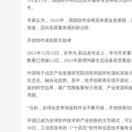
1月至11月，我国软件和信息技术服务业业务收入达85
长。
专家认为， 2022年，我国软件业将迎来黄金发展
加速，迈向高质量发展的新台阶。
开放协作成创新主旋律
2021年12月23日，在华为 新品发布会上，华为常务
数量已突破2.2亿，2021年新增鸿蒙生态设备发货
中国电子信息产业发展研究院信软所副所长蒲松涛表示
生态化、融合化趋势。其中，技术创新将呈现开源化
新的时空边界，最广范围集聚智力资源、产业资源和服
周期。
“当前，全球化竞争倒逼软件业不断升级，并加快推动
开源已成为全球软件技术和产业创新的主导模式，可以说 
30日，工信部发布的《“十四五”软件和信息技术服