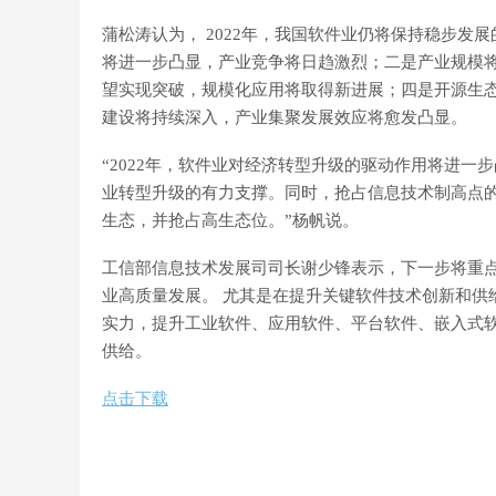
蒲松涛认为， 2022年，我国软件业仍将保持稳步
将进一步凸显，产业竞争将日趋激烈；二是产业规模
望实现突破，规模化应用将取得新进展；四是开源生
建设将持续深入，产业集聚发展效应将愈发凸显。
“2022年，软件业对经济转型升级的驱动作用将进
业转型升级的有力支撑。同时，抢占信息技术制高点
生态，并抢占高生态位。”杨帆说。
工信部信息技术发展司司长谢少锋表示，下一步将重
业高质量发展。 尤其是在提升关键软件技术创新和供
实力，提升工业软件、应用软件、平台软件、嵌入式
供给。
点击下载