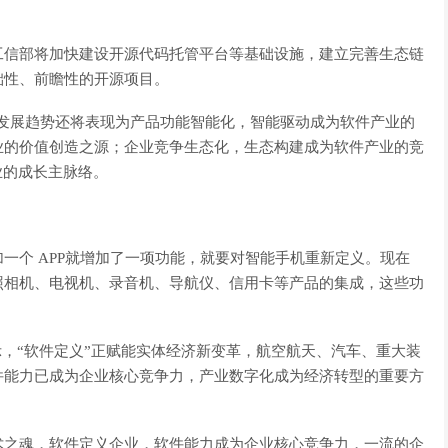
工信部将加快建设开源代码托管平台等基础设施，建立完善生态链
础性、前瞻性的开源项目。
件业发展趋势还将表现为产品功能智能化，智能驱动成为软件产业的
业的价值创造之源；企业竞争生态化，生态构建成为软件产业的竞
业的成长主脉络。
一个 APP就增加了一项功能，就要对智能手机重新定义。现在
照相机、电视机、录音机、导航仪、信用卡等产品的集成，这些功
示，“软件定义”正赋能实体经济新变革，航空航天、汽车、重大装
件能力已成为企业核心竞争力，产业数字化成为经济转型的重要方
术之魂，软件定义企业，软件能力成为企业核心竞争力，一流的企