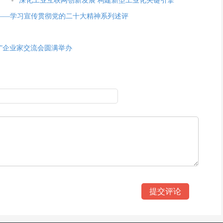
深化工业互联网创新发展 构建新型工业化关键引擎
 ——学习宣传贯彻党的二十大精神系列述评
来”企业家交流会圆满举办