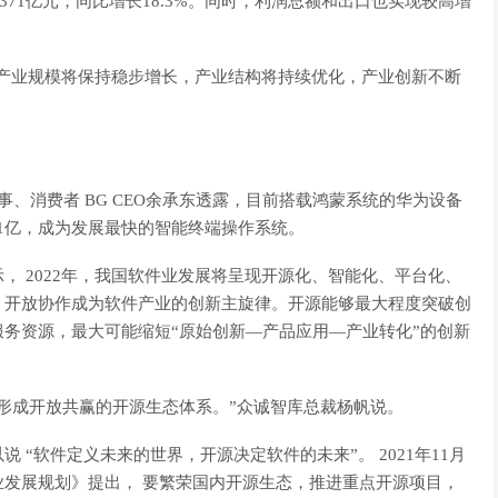
371亿元，同比增长18.3%。同时，利润总额和出口也实现较高增
期，产业规模将保持稳步增长，产业结构将持续优化，产业创新不断
董事、消费者 BG CEO余承东透露，目前搭载鸿蒙系统的华为设备
量超1亿，成为发展最快的智能终端操作系统。
， 2022年，我国软件业发展将呈现开源化、智能化、平台化、
，开放协作成为软件产业的创新主旋律。开源能够最大程度突破创
务资源，最大可能缩短“原始创新—产品应用—产业转化”的创新
形成开放共赢的开源生态体系。”众诚智库总裁杨帆说。
“软件定义未来的世界，开源决定软件的未来”。 2021年11月
务业发展规划》提出， 要繁荣国内开源生态，推进重点开源项目，