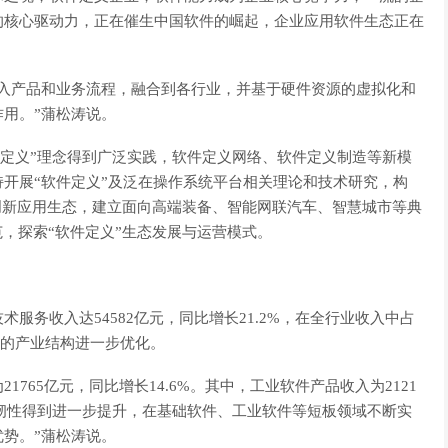
的核心驱动力，正在催生中国软件的崛起，企业应用软件生态正在
融入产品和业务流程，融合到各行业，并基于硬件资源的虚拟化和
用。”蒲松涛说。
件定义”理念得到广泛实践，软件定义网络、软件定义制造等新模
开展“软件定义”及泛在操作系统平台相关理论和技术研究，构
”创新应用生态，建立面向高端装备、智能网联汽车、智慧城市等典
范，探索“软件定义”生态发展与运营模式。
技术服务收入达54582亿元，同比增长21.2%，在全行业收入中占
业的产业结构进一步优化。
21765亿元，同比增长14.6%。其中，工业软件产品收入为2121
链韧性得到进一步提升，在基础软件、工业软件等短板领域不断实
势。”蒲松涛说。