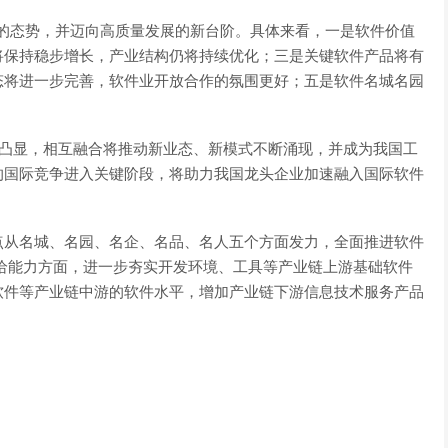
发展的态势，并迈向高质量发展的新台阶。具体来看，一是软件价值
将保持稳步增长，产业结构仍将持续优化；三是关键软件产品将有
态将进一步完善，软件业开放合作的氛围更好；五是软件名城名园
一步凸显，相互融合将推动新业态、新模式不断涌现，并成为我国工
的国际竞争进入关键阶段，将助力我国龙头企业加速融入国际软件
点从名城、名园、名企、名品、名人五个方面发力，全面推进软件
给能力方面，进一步夯实开发环境、工具等产业链上游基础软件
软件等产业链中游的软件水平，增加产业链下游信息技术服务产品