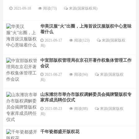
2021-09-18
阅读(73)
来源(国家版权局)
华美汉服“火”出圈，上海首设汉服版权中心意味
着什么
2021-09-17
阅读(123)
来源(国家版权
局)
中宣部版权管理局在京召开著作权集体管理工作
会议
2021-08-27
阅读(94)
来源(国家版权
局)
山东潍坊市举办市版权调解委员会揭牌暨版权专
家库成员聘任仪式
2021-08-23
阅读(88)
来源(国家版权
局)
千年瓷都盛开版权花