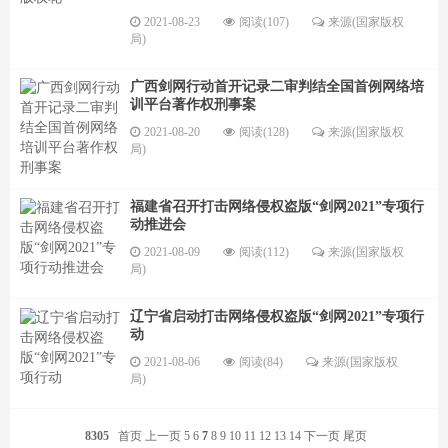
2021-08-23
阅读(107)
来源(国家版权
局)
广西剑网行动首开记录二审判结全国首例网络培
训平台著作权刑事案
2021-08-20
阅读(128)
来源(国家版权
局)
福建省召开打击网络侵权盗版“剑网2021”专项行
动推进会
2021-08-09
阅读(112)
来源(国家版权
局)
辽宁省启动打击网络侵权盗版“剑网2021”专项行
动
2021-08-06
阅读(84)
来源(国家版权
局)
8305
首页
上一页
5
6
7
8
9
10
11
12
13
14
下一页
尾页