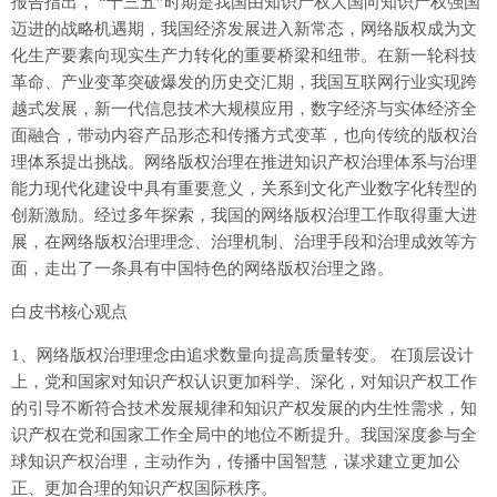
报告指出， “十三五”时期是我国由知识产权大国向知识产权强国
迈进的战略机遇期，我国经济发展进入新常态，网络版权成为文
化生产要素向现实生产力转化的重要桥梁和纽带。在新一轮科技
革命、产业变革突破爆发的历史交汇期，我国互联网行业实现跨
越式发展，新一代信息技术大规模应用，数字经济与实体经济全
面融合，带动内容产品形态和传播方式变革，也向传统的版权治
理体系提出挑战。网络版权治理在推进知识产权治理体系与治理
能力现代化建设中具有重要意义，关系到文化产业数字化转型的
创新激励。经过多年探索，我国的网络版权治理工作取得重大进
展，在网络版权治理理念、治理机制、治理手段和治理成效等方
面，走出了一条具有中国特色的网络版权治理之路。
白皮书核心观点
1、网络版权治理理念由追求数量向提高质量转变。 在顶层设计
上，党和国家对知识产权认识更加科学、深化，对知识产权工作
的引导不断符合技术发展规律和知识产权发展的内生性需求，知
识产权在党和国家工作全局中的地位不断提升。我国深度参与全
球知识产权治理，主动作为，传播中国智慧，谋求建立更加公
正、更加合理的知识产权国际秩序。