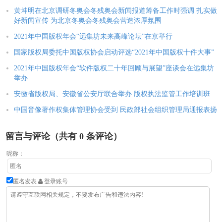
黄坤明在北京调研冬奥会冬残奥会新闻报道筹备工作时强调 扎实做
好新闻宣传 为北京冬奥会冬残奥会营造浓厚氛围
2021年中国版权年会“远集坊未来高峰论坛”在京举行
国家版权局委托中国版权协会启动评选“2021年中国版权十件大事”
2021年中国版权年会“软件版权二十年回顾与展望”座谈会在远集坊
举办
安徽省版权局、安徽省公安厅联合举办 版权执法监管工作培训班
中国音像著作权集体管理协会受到 民政部社会组织管理局通报表扬
留言与评论（共有
0
条评论）
昵称：
匿名发表
登录账号