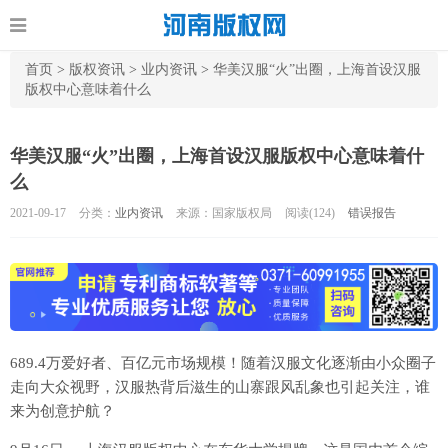
首页
>
版权资讯
>
业内资讯
>
华美汉服“火”出圈，上海首设汉服
版权中心意味着什么
华美汉服“火”出圈，上海首设汉服版权中心意味着什
么
2021-09-17
分类：
业内资讯
来源：国家版权局
阅读(
124)
错误报告
689.4万爱好者、百亿元市场规模！随着汉服文化逐渐由小众圈子
走向大众视野，汉服热背后滋生的山寨跟风乱象也引起关注，谁
来为创意护航？