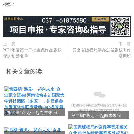
标签：
上一篇
下一篇
2021年度第十二批重点作品版权
安徽省版权局举办全省版权工作
保护预警名单
培训班
相关文章阅读
第四期“遇见•一起向未来”企
第二期“遇见•一起向未来”企
业家交流会‖河南软协走进国
业家交流会圆满召开
家大学科技园区（东区），
并受邀参加园区软件联盟活