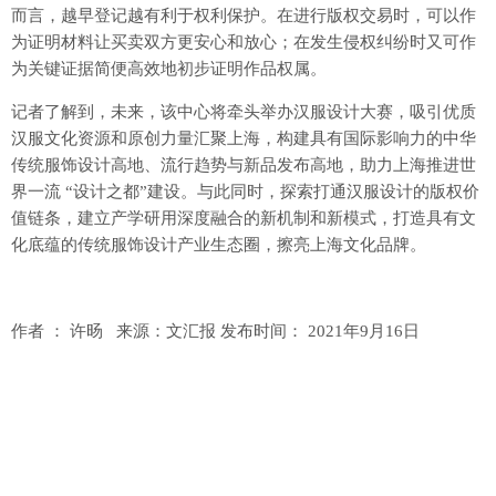
而言，越早登记越有利于权利保护。在进行版权交易时，可以作
为证明材料让买卖双方更安心和放心；在发生侵权纠纷时又可作
为关键证据简便高效地初步证明作品权属。
记者了解到，未来，该中心将牵头举办汉服设计大赛，吸引优质
汉服文化资源和原创力量汇聚上海，构建具有国际影响力的中华
传统服饰设计高地、流行趋势与新品发布高地，助力上海推进世
界一流 “设计之都”建设。与此同时，探索打通汉服设计的版权价
值链条，建立产学研用深度融合的新机制和新模式，打造具有文
化底蕴的传统服饰设计产业生态圈，擦亮上海文化品牌。
作者 ： 许旸 来源：文汇报 发布时间： 2021年9月16日