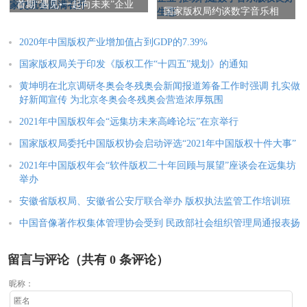
首期“遇见•一起向未来”企业
动中心揭牌启用仪式
国家版权局约谈数字音乐相
家交流会圆满召开
关企业 推动构建数字音乐版
权良好生态
2020年中国版权产业增加值占到GDP的7.39%
国家版权局关于印发《版权工作“十四五”规划》的通知
黄坤明在北京调研冬奥会冬残奥会新闻报道筹备工作时强调 扎实做
好新闻宣传 为北京冬奥会冬残奥会营造浓厚氛围
2021年中国版权年会“远集坊未来高峰论坛”在京举行
国家版权局委托中国版权协会启动评选“2021年中国版权十件大事”
2021年中国版权年会“软件版权二十年回顾与展望”座谈会在远集坊
举办
安徽省版权局、安徽省公安厅联合举办 版权执法监管工作培训班
中国音像著作权集体管理协会受到 民政部社会组织管理局通报表扬
留言与评论（共有
0
条评论）
昵称：