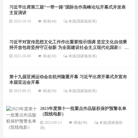
习近平出席第三届“一带一路”国际合作高峰论坛开幕式并发表
主旨演讲
2023-10-19
阅读(44)
来源(国家版权局)
习近平对宣传思想文化工作作出重要指示强调 坚定文化自信秉
持开放包容坚持守正创新 为全面建设社会主义现代化国家全面
推进中华民族伟大复兴提供坚强思想保证强大精神力量有利文
2023-10-09
阅读(30)
来源(国家版权局)
化条件 蔡奇出席全国宣传思想
第十九届亚洲运动会在杭州隆重开幕 习近平出席开幕式并宣布
本届亚运会开幕
2023-09-25
阅读(58)
来源(国家版权局)
2023年度第十一批重点作品版权保护预警名单
（院线电影）
2023-09-13
阅读(39)
来源(国家版权
局)