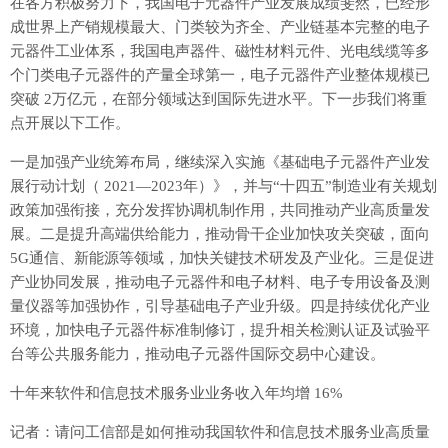
在各方积极努力下，我国电子元器件产业发展成绩斐然，已经形
成世界上产销规模最大、门类较为齐全、产业链基本完整的电子
元器件工业体系，我国电声器件、磁性材料元件、光电线缆等多
个门类电子元器件的产量全球第一，电子元器件产业整体规模已
突破 2万亿元，在部分领域达到国际先进水平。下一步我们将重
点开展以下工作。
一是加强产业统筹布局，继续深入实施《基础电子元器件产业发
展行动计划（ 2021—2023年）》，并与“十四五”制造业有关规划
政策加强衔接，充分发挥协调机制作用，共同推动产业高质量发
展。二是提升高端供给能力，推动骨干企业加快攻关突破，面向
5G通信、新能源等领域，加快关键技术研发及产业化。三是促进
产业协同发展，推动电子元器件和电子材料、电子专用设备及测
量仪器等加强协作，引导基础电子产业升级。四是持续优化产业
环境，加快电子元器件标准制修订，提升相关检测认证及试验平
台等公共服务能力，推动电子元器件国际交易中心建设。
十年来软件和信息技术服务业业务收入年均增 16%
记者：请问工信部是如何推动我国软件和信息技术服务业高质量