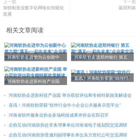
上一篇
下一篇
加快制造业数字化网络化智能化
返回列表
发展
相关文章阅读
河南软协走进华为云创新中
河南软协走进郑州银行 第五
心 第六期“遇见•一起向未
期“遇见•一起向未来”企业家
来”企业家交流会圆满举办
交流活动圆满举办
喜讯！河南软协荣获“软件行
河南软协走进新科技产业园
业中小企业公共服务示范平
举办双软评估和专精特新政
台”
策解读会
河南软协走进新科技产业园 举办双软评估和专精特新政策解读会
喜讯！河南软协荣获“软件行业中小企业公共服务示范平台”
河南省软件服务业协会多场科技成果评价会在郑召开
企协互动‖河南软协赴常务理事单位河南省电子规划院交流调研
企协互动‖河南软协受邀到副理事长单位东方世纪公司交流调研