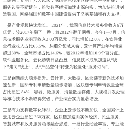
王建伟：党的十八大以来，我国信息技术软硬件水平不断提升，
服务边界不断延伸，推动数字经济加速走深向实，为加快推进制
造强国、网络强国和数字中国建设提供了坚实基础和有力支撑。
一是产业规模快速增长。 2021年，我国信息技术服务业收入6万
亿元，较2017年翻了一番，较2012年翻了两番。今年1—7月，信
息技术服务业实现收入3.03万亿元，同比增长12.0%，在软件业
全行业收入占比65.5%。从细分领域来看，云计算产业年均增速
超过30%，全球市场占比14.6%，较2012年增加10.9个百分点。
软件业服务化、云化趋势日益凸显，信息技术成果加速从“线
下”走向“线上”，从“产品交付”转变为轻量化“服务订阅”。
二是创新能力稳步提升。云计算、大数据、区块链等新兴技术加
速创新，国际专利申请数量稳步增加，区块链专利申请数量全球
占比超过 84%，容器、微服务、海量数据存储、大规模并发处理
等核心技术不断取得突破，产业综合实力显著增强。
三是有力支撑数字化转型。企业上云步伐不断加快，全国累计上
云用云企业超过 360万家。区块链加速向实体经济、民生服务、
智慧城市和政务服务领域融合渗透。一批行业经验丰富、专业能