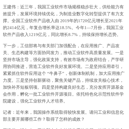
王建伟：近三年，我国工业软件市场规模稳步壮大，供给能力有
效提升，发展环境持续优化，为制造业数字化转型提供了有力支
撑。全国工业软件产品收入由 2019年的1720亿元增长至2021年
的2414亿元，年复合增长率达18.5%。今年1—7月份，我国工业
软件产品收入1219亿元，同比增长8.7%，持续保持增长态势。
下一步，工信部将与有关部门加强配合，在应用推广、产品攻
关、生态构建等方面协同发力，推动工业软件高质量发展。一是
坚持市场主导，强化政策支持，有效市场有为政府结合，产学研
用协同推进，营造工业软件良好发展环境。二是坚持应用牵引，
紧紧抓住软件应用这个 “牛鼻子”，创新体制机制，加大应用推广
力度。三是坚持创新驱动，聚焦关键产品，持续攻关核心技术，
加快补齐短板弱项。四是坚持构建良好生态，充分发挥开源基金
会作用，孵化一批工业软件开源项目。依托特色化示范性软件学
院建设，强化工业软件人才培养。
记者：近年来，我国操作系统取得较快发展。请问工业和信息化
部主要开展哪些工作？取得了怎样的成效？