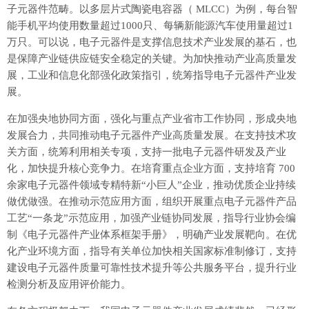
子元器件范畴。以多层片式陶瓷电容器（ MLCC）为例，每台智
能手机平均使用数量超过1000只、每辆新能源汽车使用量超过1
万只。可以说，电子元器件是支撑信息技术产业发展的基石，也
是保障产业链供应链安全稳定的关键。为加快推动产业高质量发
展，工业和信息化部强化政策指引，统筹指导电子元器件产业发
展。
在加强央地协同方面，强化与重点产业省市工作协同，形成央地
发展合力，共同推动电子元器件产业高质量发展。在支持技术攻
关方面，统筹利用相关专项，支持一批电子元器件研发及产业
化，加快提升核心竞争力。在培育重点企业方面，支持培育 700
余家电子元器件领域专精特新“小巨人”企业，推动优质企业持续
做优做强。在推动示范应用方面，组织开展重点电子元器件产品
工艺“一条龙”示范应用，加强产业链协同发展，指导行业协会编
制《电子元器件产业体系框架手册》，明确产业发展靶向。在优
化产业环境方面，指导有关单位加快相关国家标准制修订，支持
建设电子元器件质量可靠性技术提升等公共服务平台，提升行业
检测分析及应用评价能力。