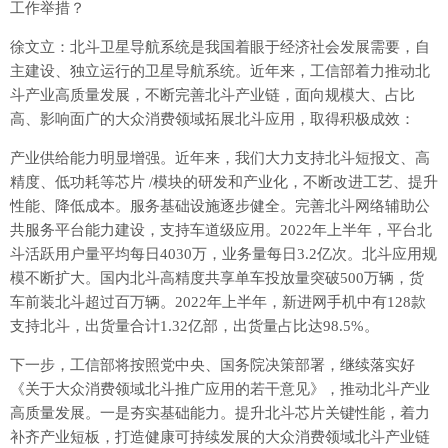
工作举措？
徐文立：北斗卫星导航系统是我国着眼于经济社会发展需要，自
主建设、独立运行的卫星导航系统。近年来，工信部着力推动北
斗产业高质量发展，不断完善北斗产业链，面向规模大、占比
高、影响面广的大众消费领域拓展北斗应用，取得积极成效：
产业供给能力明显增强。近年来，我们大力支持北斗短报文、高
精度、低功耗等芯片 /模块的研发和产业化，不断改进工艺、提升
性能、降低成本。服务基础设施逐步健全。完善北斗网络辅助公
共服务平台能力建设，支持车道级应用。2022年上半年，平台北
斗活跃用户量平均每日4030万，业务量每日3.2亿次。北斗应用规
模不断扩大。国内北斗高精度共享单车投放量突破500万辆，货
车前装北斗超过百万辆。2022年上半年，新进网手机中有128款
支持北斗，出货量合计1.32亿部，出货量占比达98.5%。
下一步，工信部将按照党中央、国务院决策部署，继续落实好
《关于大众消费领域北斗推广应用的若干意见》，推动北斗产业
高质量发展。一是夯实基础能力。提升北斗芯片关键性能，着力
补齐产业短板，打造健康可持续发展的大众消费领域北斗产业链