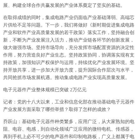
展、构建全球合作共赢发展的产业体系奠定了坚实的基础。
在取得成绩的同时，集成电路产业仍面临产业基础薄弱、高端芯
片供给不足等问题。下一步，我们将做好《新时期促进集成电路
产业和软件产业高质量发展的若干政策》落实工作，坚持融合创
新，不断为产业发展注入活力，推动产业链各环节的创新发展，
做大做强市场。坚持市场导向，充分发挥市场配置资源的决定性
作用，努力营造良好产业生态。坚持政策协同，协调落实现有支
持政策，加强知识产权保护与运用，持续优化产业发展环境。坚
持开放共享，进一步加大开放力度，提升国际合作层次与水平，
共同抢抓市场发展机遇。推动集成电路产业实现高质量发展。
电子元器件产业整体规模已突破 2万亿元
记者：党的十八大以来，工业和信息化部在推动基础电子元器件
产业发展方面采取了哪些举措？取得了怎样的成效？
乔跃山：基础电子元器件种类繁多，应用广泛，从大家熟知的电
阻、电容、电感，到自动化领域广泛应用的微特电机、传感器，
再到手机上必不可少的电声器件和印制电路板，广义上都属于电