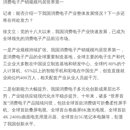
消费电子产销规模均居世界第一
记者：能否介绍一下我国消费电子产业整体发展情况？下一步还
将在何处发力？
徐文立：党的十八大以来，我国消费电子产业快速发展，已成为
全球领先的消费电子产品前沿市场。
一是产业规模持续扩张。我国消费电子产销规模均居世界第一，
是消费电子产品的全球重要制造基地，全球主要的电子生产和代
工企业大多数在中国设立制造基地和研发中心。全球约 80%的个
人计算机、65%以上的智能手机和彩电在中国生产，创造直接就
业岗位约400万人，相关配套产业从业人员超千万。
二是创新能力大幅提升。我国消费电子多元化创新成果层出不
穷，产业链供应链现代化水平稳步提升。十年来，诸多 “世界首
发”消费电子产品陆续问世，包括全球首款消费级可折叠柔性屏手
机、全球首款叠屏电视、全球首台卷曲屏8K激光电视、全球首款
4K 240Hz曲面电竞用显示器、全球首台5G笔记本电脑等，彰显
了我国创新水平。