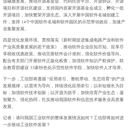
业融通发展。推动开源基金会、代码托管平台、开源协议、开源
项目和开源社区建设，支持国内首家开源基金会成立，孵化一批
开源项目，加快繁荣开源生态。深入开展中国软件名城创建工
作，发挥 14个中国软件名城和软件园区的示范带动效应，加速产
业集聚发展。
四是优化发展环境。贯彻落实《新时期促进集成电路产业和软件
产业高质量发展的若干政策》，推动软件企业应知尽知、应享尽
享税收优惠政策。推动完善软件会计准则，强化软件价值导向。
配合有关部门开展软件正版化检查，加强软件知识产权保护。联
合教育部建设 33家特色化示范性软件学院，加快软件人才培养。
下一步，工信部将遵循 “应用牵引、整机带动、生态培育”的产业
发展规律，以需求为导向，持续强化应用牵引；以补短锻长为目
标，加强软件技术创新；以开源为抓手，加快培育产业生态；凝
智聚力、强化协同，扎实推动我国软件和信息技术服务业高质量
发展。
记者：请问我国工业软件的整体发展情况如何？工信部将如何进
一步推动工业软件发展？