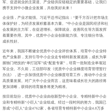
军、促进就业的主渠道、产业链供应链稳定的重要基础，让我们
携手支持中小微企业发展，共创美好未来！
企业强，产业才能强。习近平总书记指出：“要千方百计把市场主
体保护好，为经济发展积蓄基本力量。”中小企业是国民经济和社
会发展的主力军，在促进增长、保障就业、改善民生等方面发挥
着重要作用。其中，优质中小企业创新能力强、专注细分市场、
成长性好。
近年来，我国不断健全优质中小企业评价体系，培育中小企业特
色产业集群，支持引导中小企业走专精特新发展道路，成长为掌
握独门绝技的“单打冠军”或“配套专家”，培育一批制造业单项冠
军企业。不久前，工信部印发《优质中小企业梯度培育管理暂行
办法》，进一步加强优质中小企业梯度培育工作，推动中小企业
高质量发展。对广大中小企业而言，这意味着成长壮大的路径将
更加清晰，获得的培育服务将更为精准。
按目前划分，优质中小企业由创新型中小企业、专精特新中小企
业和专精特新“小巨人”企业组成。经过一段时间的努力，我国已
形成“小巨人”企业4762家，各省培育专精特新中小企业4.8万多