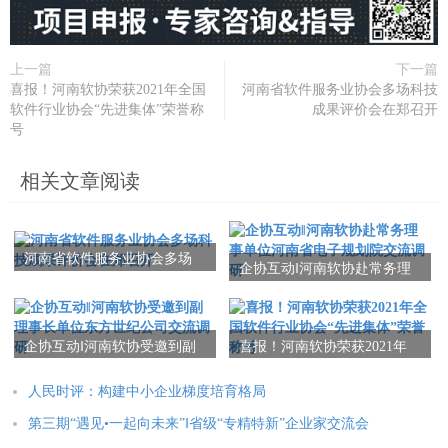
上一篇
下一篇
喜报！河南软协荣获2021年全国
河南省软件服务业协会多场科技
软件行业协会“先进集体”荣誉称
成果评价会在郑召开
号
相关文章阅读
河南省软件服务业协会多场
企协互动‖河南软协赴常务理
科技成果评价会在郑召开
事单位河南省电子规划院交
流调研
企协互动‖河南软协受邀到副
喜报！河南软协荣获2021年
理事长单位东方世纪公司交
全国软件行业协会“先进集
流调研
体”荣誉称号
人民时评：构建中小企业梯度培育格局
第三期“遇见•一起向未来”‖省级“专精特新”企业家交流会