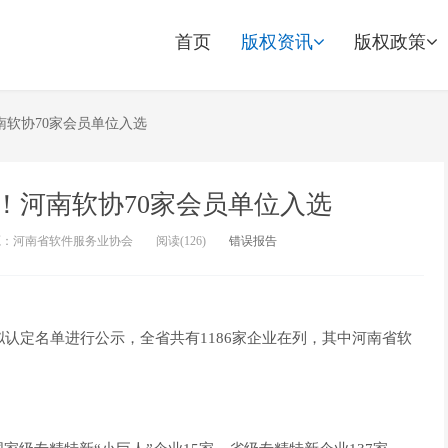
首页
版权资讯
版权政策
南软协70家会员单位入选
！河南软协70家会员单位入选
源：河南省软件服务业协会
阅读(
126)
错误报告
业拟认定名单进行公示，全省共有1186家企业在列，其中河南省软