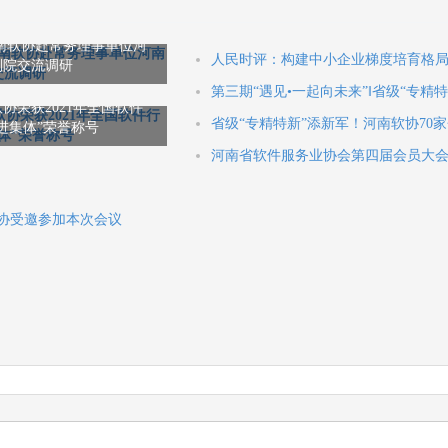
南软协赴常务理事单位河
人民时评：构建中小企业梯度培育格
划院交流调研
第三期“遇见•一起向未来”‖省级“专精
协荣获2021年全国软件
省级“专精特新”添新军！河南软协70
进集体”荣誉称号
河南省软件服务业协会第四届会员大
协受邀参加本次会议