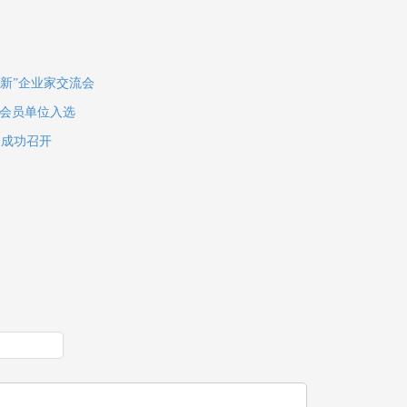
局
特新”企业家交流会
家会员单位入选
会成功召开