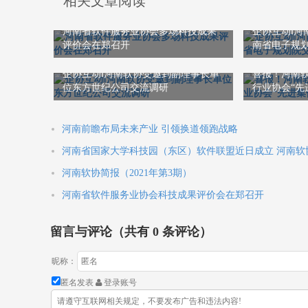
相关文章阅读
河南省软件服务业协会多场科技成果
企协互动‖河
评价会在郑召开
南省电子规
企协互动‖河南软协受邀到副理事长单
喜报！河南软
位东方世纪公司交流调研
行业协会“先
河南前瞻布局未来产业 引领换道领跑战略
河南省国家大学科技园（东区）软件联盟近日成立 河南软
河南软协简报（2021年第3期）
河南省软件服务业协会科技成果评价会在郑召开
留言与评论（共有
0
条评论）
昵称：
匿名发表
登录账号