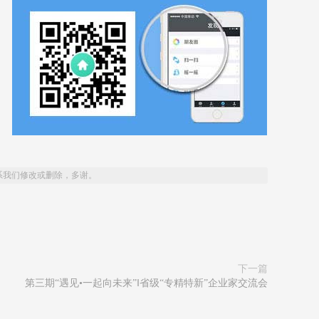
系我们修改或删除，多谢。
下一篇
第三期“遇见•一起向未来”‖省级“专精特新”企业家交流会