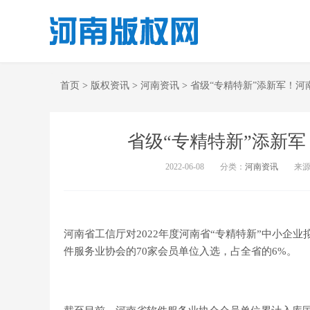
首页
>
版权资讯
>
河南资讯
>
省级“专精特新”添新军！河
省级“专精特新”添新军
2022-06-08
分类：
河南资讯
来
河南省工信厅对2022年度河南省“专精特新”中小企
件服务业协会的70家会员单位入选，占全省的6%。