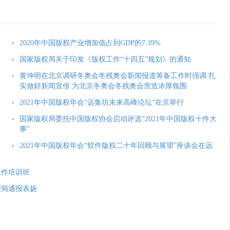
2020年中国版权产业增加值占到GDP的7.39%
国家版权局关于印发《版权工作“十四五”规划》的通知
黄坤明在北京调研冬奥会冬残奥会新闻报道筹备工作时强调 扎
实做好新闻宣传 为北京冬奥会冬残奥会营造浓厚氛围
2021年中国版权年会“远集坊未来高峰论坛”在京举行
国家版权局委托中国版权协会启动评选“2021年中国版权十件大
事”
2021年中国版权年会“软件版权二十年回顾与展望”座谈会在远
工作培训班
理局通报表扬