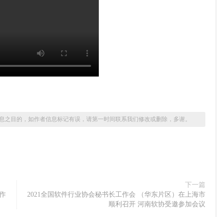
息之目的，如作者信息标记有误，请第一时间联系我们修改或删除，多谢。
下一篇
作
2021全国软件行业协会秘书长工作会 （华东片区）在上海市
顺利召开 河南软协受邀参加会议