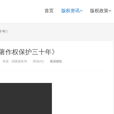
首页
版权资讯
版权政策
十年》
著作权保护三十年》
来源：国家版权局
阅读(
92)
错误报告