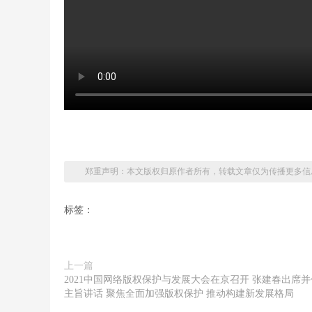
郑重声明：本文版权归原作者所有，转载文章仅为传播更多信
标签：
上一篇
2021中国网络版权保护与发展大会在京召开 张建春出席并
主旨讲话 聚焦全面加强版权保护 推动构建新发展格局