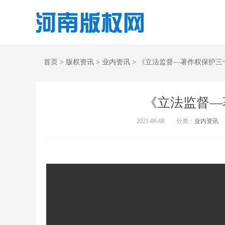
首页
>
版权资讯
>
业内资讯
>
《立法监督—著作权保护三
《立法监督—
2021-06-08
分类：
业内资讯