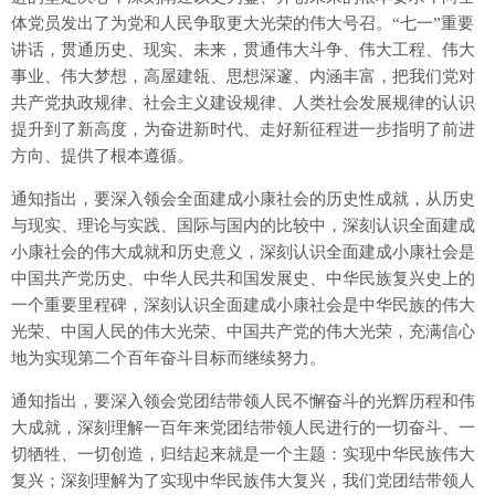
体党员发出了为党和人民争取更大光荣的伟大号召。“七一”重要
讲话，贯通历史、现实、未来，贯通伟大斗争、伟大工程、伟大
事业、伟大梦想，高屋建瓴、思想深邃、内涵丰富，把我们党对
共产党执政规律、社会主义建设规律、人类社会发展规律的认识
提升到了新高度，为奋进新时代、走好新征程进一步指明了前进
方向、提供了根本遵循。
通知指出，要深入领会全面建成小康社会的历史性成就，从历史
与现实、理论与实践、国际与国内的比较中，深刻认识全面建成
小康社会的伟大成就和历史意义，深刻认识全面建成小康社会是
中国共产党历史、中华人民共和国发展史、中华民族复兴史上的
一个重要里程碑，深刻认识全面建成小康社会是中华民族的伟大
光荣、中国人民的伟大光荣、中国共产党的伟大光荣，充满信心
地为实现第二个百年奋斗目标而继续努力。
通知指出，要深入领会党团结带领人民不懈奋斗的光辉历程和伟
大成就，深刻理解一百年来党团结带领人民进行的一切奋斗、一
切牺牲、一切创造，归结起来就是一个主题：实现中华民族伟大
复兴；深刻理解为了实现中华民族伟大复兴，我们党团结带领人