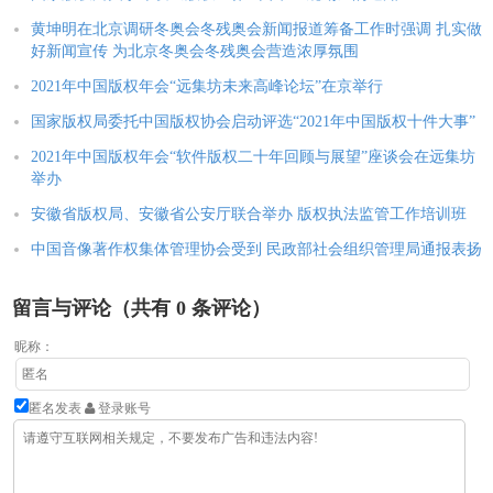
黄坤明在北京调研冬奥会冬残奥会新闻报道筹备工作时强调 扎实做
好新闻宣传 为北京冬奥会冬残奥会营造浓厚氛围
2021年中国版权年会“远集坊未来高峰论坛”在京举行
国家版权局委托中国版权协会启动评选“2021年中国版权十件大事”
2021年中国版权年会“软件版权二十年回顾与展望”座谈会在远集坊
举办
安徽省版权局、安徽省公安厅联合举办 版权执法监管工作培训班
中国音像著作权集体管理协会受到 民政部社会组织管理局通报表扬
留言与评论（共有
0
条评论）
昵称：
匿名发表
登录账号