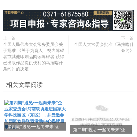
上一篇
下一篇
全国人民代表大会常务委员会关
全国人大常委会批准《马拉喀什
于批准 《关于为盲人、视力障碍
条约》
者或其他印刷品阅读障碍者 获得
已出版作品提供便利的马拉喀什
条约》的决定
相关文章阅读
第四期“遇见•一起向未来”企
第二期“遇见•一起向未来”企
业家交流会‖河南软协走进国
业家交流会圆满召开