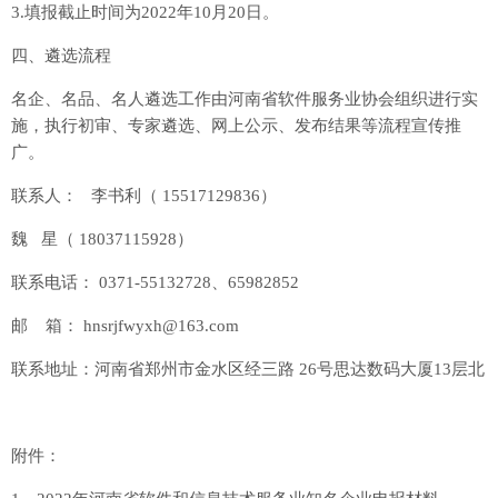
3.填报截止时间为2022年10月20日。
四、遴选流程
名企、名品、名人遴选工作由河南省软件服务业协会组织进行实
施，执行初审、专家遴选、网上公示、发布结果等流程宣传推
广。
联系人： 李书利（ 15517129836）
魏 星（ 18037115928）
联系电话： 0371-55132728、65982852
邮 箱： hnsrjfwyxh@163.com
联系地址：河南省郑州市金水区经三路 26号思达数码大厦13层北
附件：