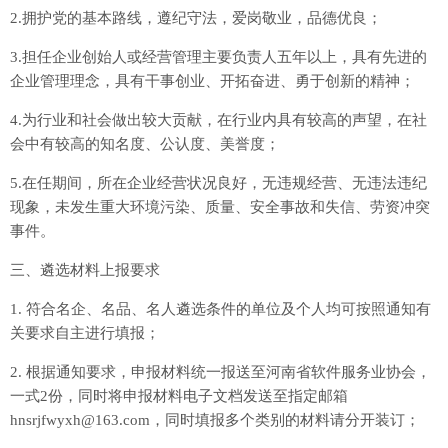
2.拥护党的基本路线，遵纪守法，爱岗敬业，品德优良；
3.担任企业创始人或经营管理主要负责人五年以上，具有先进的
企业管理理念，具有干事创业、开拓奋进、勇于创新的精神；
4.为行业和社会做出较大贡献，在行业内具有较高的声望，在社
会中有较高的知名度、公认度、美誉度；
5.在任期间，所在企业经营状况良好，无违规经营、无违法违纪
现象，未发生重大环境污染、质量、安全事故和失信、劳资冲突
事件。
三、遴选材料上报要求
1. 符合名企、名品、名人遴选条件的单位及个人均可按照通知有
关要求自主进行填报；
2. 根据通知要求，申报材料统一报送至河南省软件服务业协会，
一式2份，同时将申报材料电子文档发送至指定邮箱
hnsrjfwyxh@163.com，同时填报多个类别的材料请分开装订；