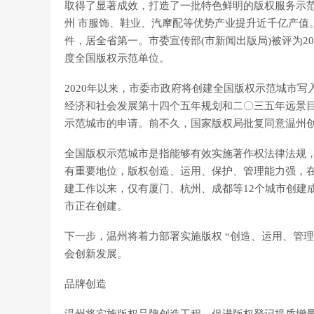
取得了显著成效，打造了一批特色鲜明的版权服务示范
州 市服饰、鞋业、汽摩配等优势产业提升近千亿产值。特
件，居全省第一。市委宣传部(市新闻出版局)被评为20
度全国版权示范单位。
2020年以来，市委市政府将创建全国版权示范城市
经济和社会发展第十四个五年规划和二〇三五年远景
示范城市的申请。前不久，国家版权局批复同意温州创
全国版权示范城市是指能够有效实施著作权法律法规
有重要地位，版权创造、运用、保护、管理能力强，在
建工作以来，仅有厦门、杭州、成都等12个城市创建
市正在创建。
下一步，温州将着力部署实施版权 “创造、运用、管
会创新发展。
品牌创造