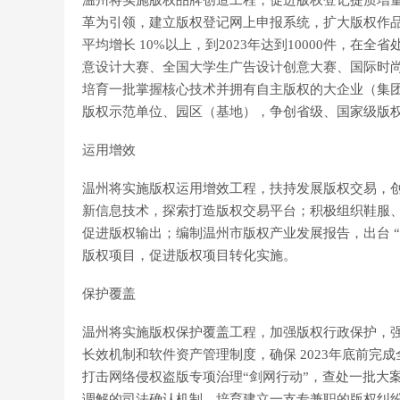
温州将实施版权品牌创造工程，促进版权登记提质增
革为引领，建立版权登记网上申报系统，扩大版权作
平均增长 10%以上，到2023年达到10000件，
意设计大赛、全国大学生广告设计创意大赛、国际时
培育一批掌握核心技术并拥有自主版权的大企业（集
版权示范单位、园区（基地），争创省级、国家级版
运用增效
温州将实施版权运用增效工程，扶持发展版权交易，
新信息技术，探索打造版权交易平台；积极组织鞋服
促进版权输出；编制温州市版权产业发展报告，出台 
版权项目，促进版权项目转化实施。
保护覆盖
温州将实施版权保护覆盖工程，加强版权行政保护，
长效机制和软件资产管理制度，确保 2023年底前
打击网络侵权盗版专项治理“剑网行动”，查处一批大
调解的司法确认机制，培育建立一支专兼职的版权纠