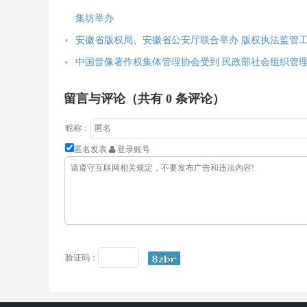
集坊举办
安徽省版权局、安徽省公安厅联合举办 版权执法监管
中国音像著作权集体管理协会受到 民政部社会组织管
留言与评论（共有
0
条评论）
昵称：
匿名发表
登录账号
验证码：