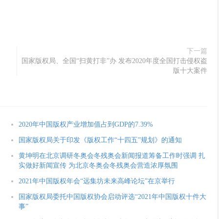
下一篇
国家版权局、全国“扫黄打非”办 发布2020年度全国打击侵权盗
版十大案件
2020年中国版权产业增加值占到GDP的7.39%
国家版权局关于印发《版权工作“十四五”规划》的通知
黄坤明在北京调研冬奥会冬残奥会新闻报道筹备工作时强调 扎
实做好新闻宣传 为北京冬奥会冬残奥会营造浓厚氛围
2021年中国版权年会“远集坊未来高峰论坛”在京举行
国家版权局委托中国版权协会启动评选“2021年中国版权十件大
事”