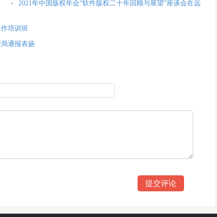
2021年中国版权年会“软件版权二十年回顾与展望”座谈会在远
工作培训班
理局通报表扬