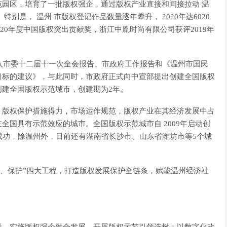
园区，培育了一批版权强企，通过版权产业直接和间接拉动 温
别是， 温州 市版权登记作品数量逐年攀升， 2020年达6020
20年度中国版权突出贡献奖，浙江中胤时尚有限公司获评2019年
写入市委十二届十一次全会报告、市政府工作报告和《温州市国民
目标的建议》，与此同时，市政府正式向中宣部提出创建全国版权
建全国版权示范城市，创建期为2年。
，版权保护措施得力，市场运作规范，版权产业在其经济发展中占
全国具有示范效应的城市。全国版权示范城市自 2009年启动创
成功，除温州外，目前还有湖南省长沙市、山东省潍坊市等5个城
理、保护”四大工程，打造版权发展保护全链条，赋能温州经济社