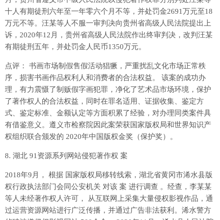
十人有期徒刑六年至一年零六个月不等，并处罚金2691万元至18
万元不等。汪某等人不服一审判决向贵州省高级人民法院提出上
诉，2020年12月，贵州省高级人民法院作出终审判决，改判汪某
有期徒刑五年，并处罚金人民币1350万元。
点评： 书画市场制假售假活动猖獗，严重扰乱文化市场正常秩
序，损害书画作品权利人和消费者的合法权益。 该案的成功办
理，有力震慑了制贩假字画犯罪，净化了艺术品市场环境，保护
了著作权人的合法权益，同时在罪名适用、证据收集、鉴定方
式、鉴定标准、金额认定等方面积累了经验，对办理同类案件具
有借鉴意义。遵义市检察院因此案荣获国家版权局和世界知识产
权组织联合颁发的 2020年中国版权金奖（保护奖）。
8. 湖北 91资源系列网站侵犯著作权 案
2018年9月， 根据 国家版权局移转线索，湖北省黄冈市浠水县版
权行政执法部门会同公安机关 对该 案 进行调查 。经查，李某某
等人未经著作权人许可， 从互联网上采集大量侵权影视作品，通
过运营资源网站进行广泛传播，并通过广告非法获利。浠水警方